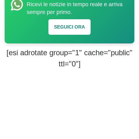
Ricevi le notizie in tempo reale e arriva
sempre per primo.
SEGUICI ORA
[esi adrotate group="1" cache="public"
ttl="0"]