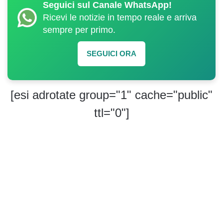
Seguici sul Canale WhatsApp!
Ricevi le notizie in tempo reale e arriva
sempre per primo.
SEGUICI ORA
[esi adrotate group="1" cache="public"
ttl="0"]