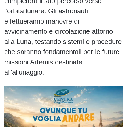
completerà il suo percorso verso
l’orbita lunare. Gli astronauti
effettueranno manovre di
avvicinamento e circolazione attorno
alla Luna, testando sistemi e procedure
che saranno fondamentali per le future
missioni Artemis destinate
all’allunaggio.