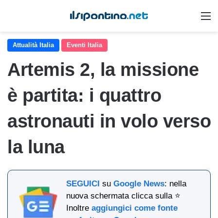
M
Attualità Italia
Eventi Italia
Artemis 2, la missione
è partita: i quattro
astronauti in volo verso
la luna
SEGUICI
su
Google News
: nella
nuova schermata clicca sulla ⭐
Inoltre
aggiungici come fonte