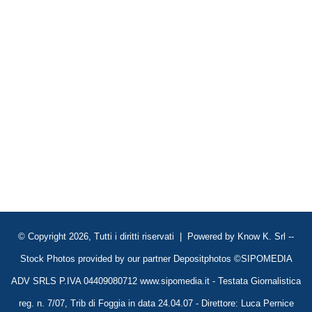
© Copyright 2026, Tutti i diritti riservati | Powered by
Know K. Srl
--
Stock Photos provided by our partner
Depositphotos
©SIPOMEDIA
ADV SRLS P.IVA 04409080712 www.sipomedia.it - Testata Giornalistica
reg. n. 7/07, Trib di Foggia in data 24.04.07 - Direttore: Luca Pernice