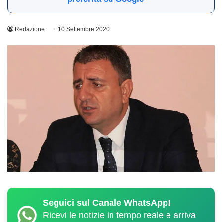
Redazione
10 Settembre 2020
Seguici sul Canale WhatsApp!
Ricevi le notizie in tempo reale e arriva