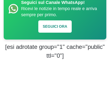
Seguici sul Canale WhatsApp!
Ricevi le notizie in tempo reale e arriva
sempre per primo.
SEGUICI ORA
[esi adrotate group="1" cache="public"
ttl="0"]