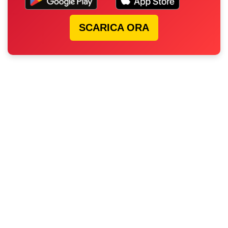
SCARICA ORA