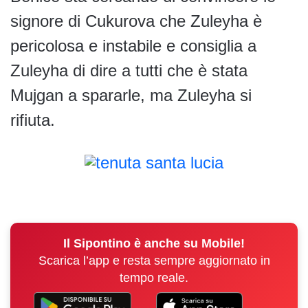
signore di Cukurova che Zuleyha è
pericolosa e instabile e consiglia a
Zuleyha di dire a tutti che è stata
Mujgan a spararle, ma Zuleyha si
rifiuta.
Il Sipontino è anche su Mobile!
Scarica l’app e resta sempre aggiornato in
tempo reale.