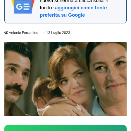
nuova schermata clicca sulla ⭐
Inoltre
aggiungici come fonte
preferita su Google
Antonio Ferrantino
13 Luglio 2023