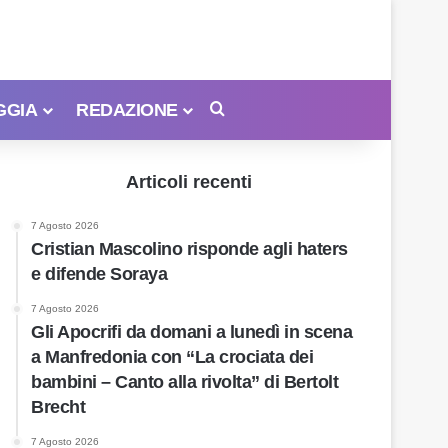
GGIA
REDAZIONE
Cerca
Articoli recenti
7 Agosto 2026
Cristian Mascolino risponde agli haters
e difende Soraya
7 Agosto 2026
Gli Apocrifi da domani a lunedì in scena
a Manfredonia con “La crociata dei
bambini – Canto alla rivolta” di Bertolt
Brecht
7 Agosto 2026