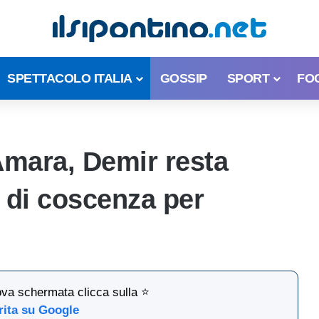
SPETTACOLO ITALIA
GOSSIP
SPORT
FO
Amara, Demir resta
 di coscenza per
ova schermata clicca sulla ⭐
rita su Google