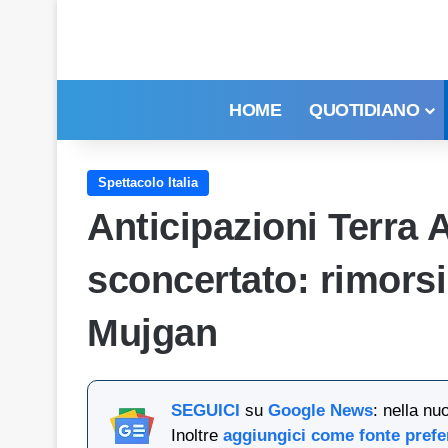
HOME
QUOTIDIANO
Spettacolo Italia
Anticipazioni Terra 
sconcertato: rimorsi
Mujgan
SEGUICI
su
Google News
: nella nu
Inoltre
aggiungici come fonte prefe