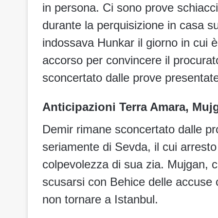
in persona. Ci sono prove schiaccia
durante la perquisizione in casa sua
indossava Hunkar il giorno in cui 
accorso per convincere il procurat
sconcertato dalle prove presentate
Anticipazioni Terra Amara, Muj
Demir rimane sconcertato dalle pr
seriamente di Sevda, il cui arrest
colpevolezza di sua zia. Mujgan, co
scusarsi con Behice delle accuse 
non tornare a Istanbul.