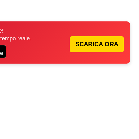
e!
 tempo reale.
SCARICA ORA