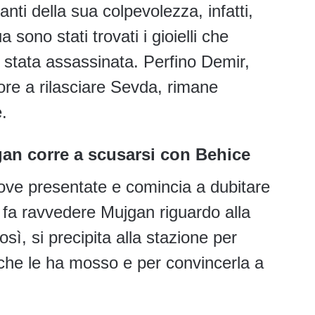
nti della sua colpevolezza, infatti,
 sono stati trovati i gioielli che
è stata assassinata. Perfino Demir,
ore a rilasciare Sevda, rimane
.
gan corre a scusarsi con Behice
ove presentate e comincia a dubitare
o fa ravvedere Mujgan riguardo alla
sì, si precipita alla stazione per
che le ha mosso e per convincerla a