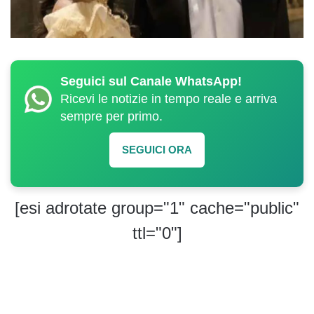
Seguici sul Canale WhatsApp!
Ricevi le notizie in tempo reale e arriva
sempre per primo.
SEGUICI ORA
[esi adrotate group="1" cache="public"
ttl="0"]