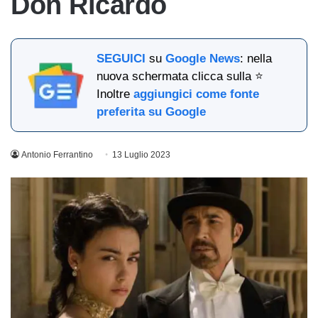
Don Ricardo
SEGUICI
su
Google News
: nella
nuova schermata clicca sulla ⭐
Inoltre
aggiungici come fonte
preferita su Google
Antonio Ferrantino
13 Luglio 2023