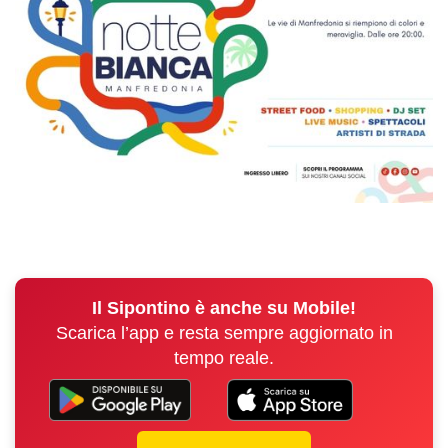
Il Sipontino è anche su Mobile!
Scarica l’app e resta sempre aggiornato in
tempo reale.