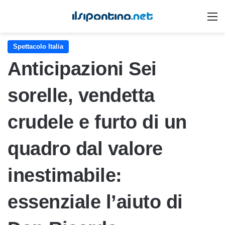
M
Spettacolo Italia
Anticipazioni Sei
sorelle, vendetta
crudele e furto di un
quadro dal valore
inestimabile:
essenziale l’aiuto di