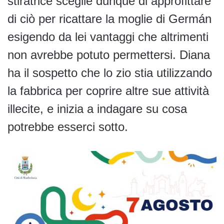
stiratrice sceglie dunque di approfittare
di ciò per ricattare la moglie di Germán
esigendo da lei vantaggi che altrimenti
non avrebbe potuto permettersi. Diana
ha il sospetto che lo zio stia utilizzando
la fabbrica per coprire altre sue attività
illecite, e inizia a indagare su cosa
potrebbe esserci sotto.