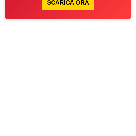
SCARICA ORA