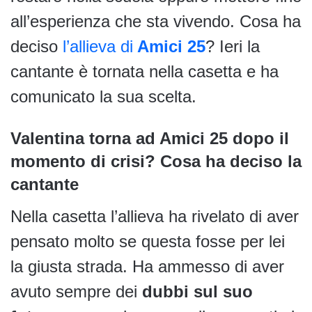
all’esperienza che sta vivendo. Cosa ha
deciso
l’allieva di
Amici 25
? Ieri la
cantante è tornata nella casetta e ha
comunicato la sua scelta.
Valentina torna ad Amici 25 dopo il
momento di crisi? Cosa ha deciso la
cantante
Nella casetta l’allieva ha rivelato di aver
pensato molto se questa fosse per lei
la giusta strada. Ha ammesso di aver
avuto sempre dei
dubbi sul suo