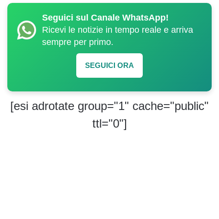
Seguici sul Canale WhatsApp!
Ricevi le notizie in tempo reale e arriva
sempre per primo.
SEGUICI ORA
[esi adrotate group="1" cache="public"
ttl="0"]