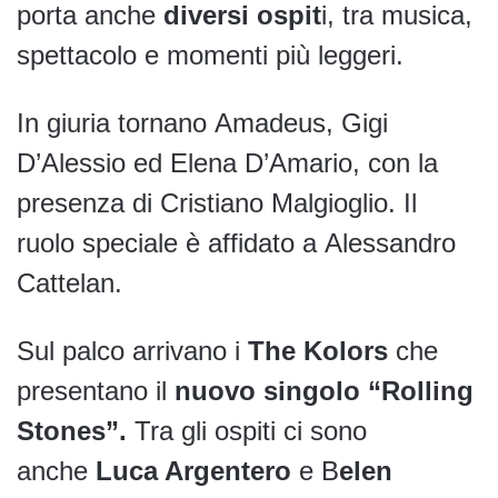
porta anche
diversi ospit
i, tra musica,
spettacolo e momenti più leggeri.
In giuria tornano Amadeus, Gigi
D’Alessio ed Elena D’Amario, con la
presenza di Cristiano Malgioglio. Il
ruolo speciale è affidato a Alessandro
Cattelan.
Sul palco arrivano i
The Kolors
che
presentano il
nuovo singolo “Rolling
Stones”.
Tra gli ospiti ci sono
anche
Luca Argentero
e B
elen