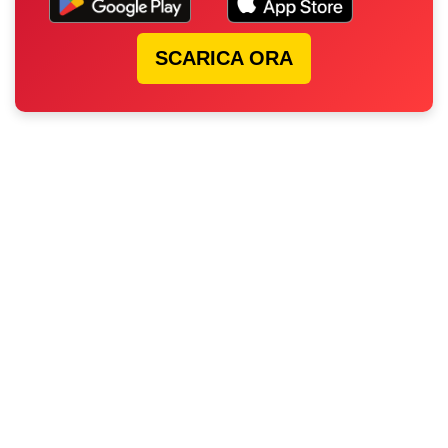
SCARICA ORA