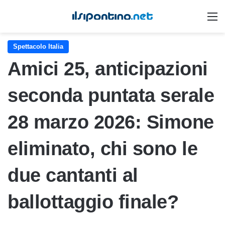
M
Spettacolo Italia
Amici 25, anticipazioni
seconda puntata serale
28 marzo 2026: Simone
eliminato, chi sono le
due cantanti al
ballottaggio finale?