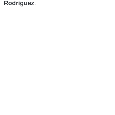
Rodriguez
.