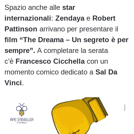
Spazio anche alle
star
internazionali
:
Zendaya
e
Robert
Pattinson
arrivano per presentare il
film “The Dreama – Un segreto è per
sempre”.
A completare la serata
c’è
Francesco Cicchella
con un
momento comico dedicato a
Sal Da
Vinci
.