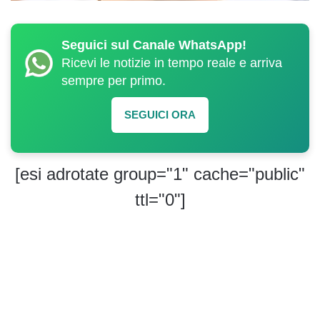
Seguici sul Canale WhatsApp!
Ricevi le notizie in tempo reale e arriva
sempre per primo.
SEGUICI ORA
[esi adrotate group="1" cache="public"
ttl="0"]