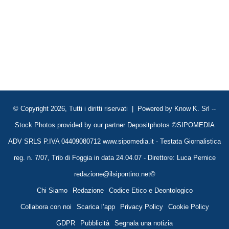
© Copyright 2026, Tutti i diritti riservati | Powered by
Know K. Srl
--
Stock Photos provided by our partner
Depositphotos
©SIPOMEDIA
ADV SRLS P.IVA 04409080712 www.sipomedia.it - Testata Giornalistica
reg. n. 7/07, Trib di Foggia in data 24.04.07 - Direttore: Luca Pernice
redazione@ilsipontino.net©
Chi Siamo
Redazione
Codice Etico e Deontologico
Collabora con noi
Scarica l’app
Privacy Policy
Cookie Policy
GDPR
Pubblicità
Segnala una notizia