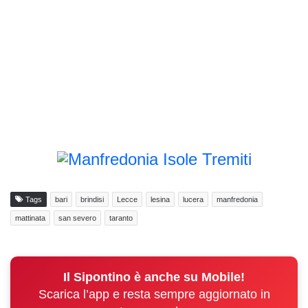
Tags
bari
brindisi
Lecce
lesina
lucera
manfredonia
mattinata
san severo
taranto
Il Sipontino è anche su Mobile!
Scarica l’app e resta sempre aggiornato in