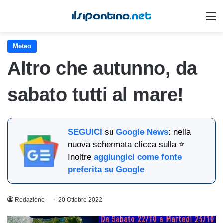
M
Meteo
Altro che autunno, da
sabato tutti al mare!
SEGUICI
su
Google News
: nella
nuova schermata clicca sulla ⭐
Inoltre
aggiungici come fonte
preferita su Google
Redazione
20 Ottobre 2022