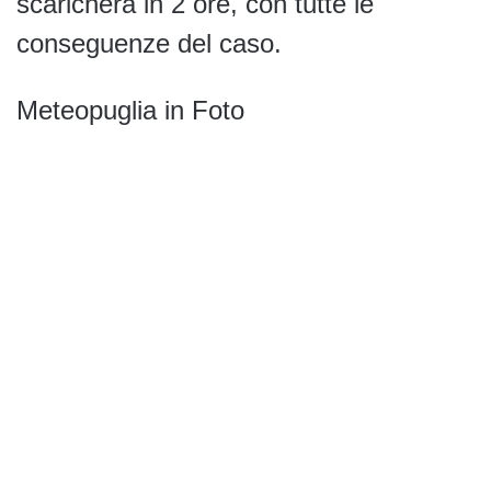
scaricherà in 2 ore, con tutte le
conseguenze del caso.
Meteopuglia in Foto