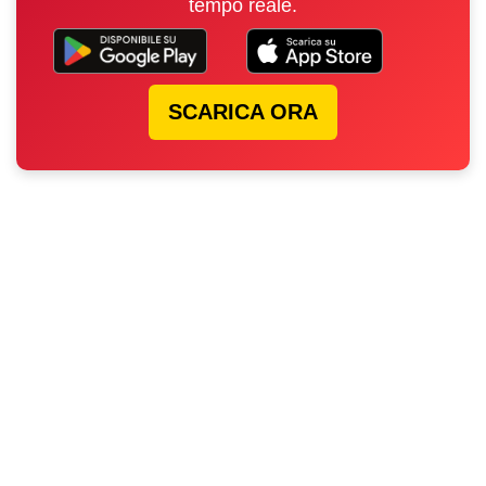
tempo reale.
SCARICA ORA