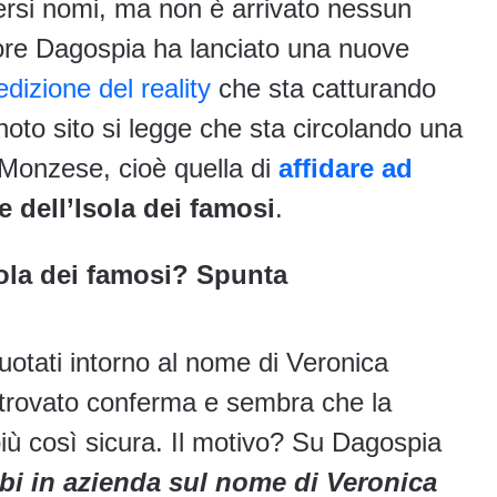
versi nomi, ma non è arrivato nessun
 ore Dagospia ha lanciato una nuove
dizione del reality
che sta catturando
noto sito si legge che sta circolando una
o Monzese, cioè quella di
affidare ad
 dell’Isola dei famosi
.
sola dei famosi? Spunta
otati intorno al nome di Veronica
i trovato conferma e sembra che la
iù così sicura. Il motivo? Su Dagospia
bi in azienda sul nome di Veronica