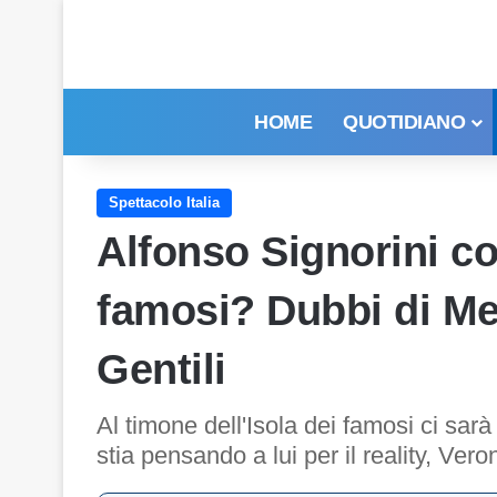
HOME
QUOTIDIANO
Spettacolo Italia
Alfonso Signorini co
famosi? Dubbi di Me
Gentili
Al timone dell'Isola dei famosi ci sa
stia pensando a lui per il reality, Veron