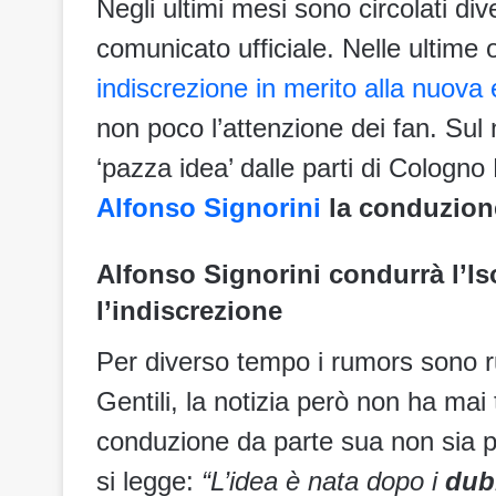
Negli ultimi mesi sono circolati di
comunicato ufficiale. Nelle ultime
indiscrezione in merito alla nuova e
non poco l’attenzione dei fan. Sul 
‘pazza idea’ dalle parti di Cologn
Alfonso Signorini
la conduzione
Alfonso Signorini condurrà l’I
l’indiscrezione
Per diverso tempo i rumors sono ru
Gentili, la notizia però non ha ma
conduzione da parte sua non sia p
si legge:
“L’idea è nata dopo i
dub