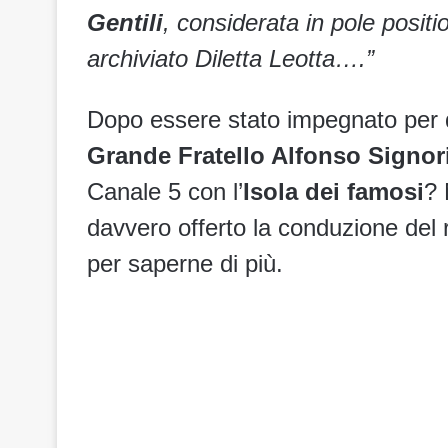
Gentili
, considerata in pole posit
archiviato Diletta Leotta….”
Dopo essere stato impegnato per q
Grande Fratello Alfonso Signor
Canale 5 con l’
Isola dei famosi
? 
davvero offerto la conduzione del r
per saperne di più.