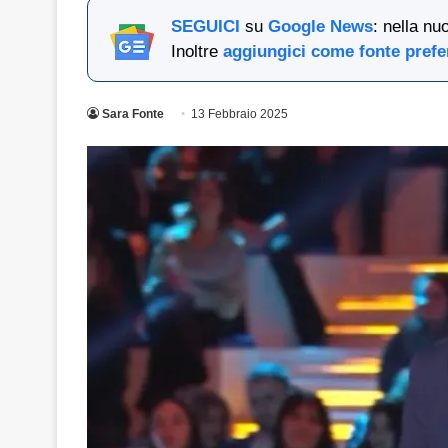
SEGUICI
su
Google News
: nella nu
Inoltre
aggiungici come fonte prefe
Sara Fonte
13 Febbraio 2025