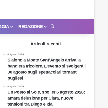
GGIA
REDAZIONE
Cerca
Articoli recenti
6 Agosto 2026
Slalom: a Monte Sant’Angelo arriva la
bandiera tricolore. L’evento si svolgerà il
30 agosto sugli spettacolari tornanti
pugliesi
6 Agosto 2026
Un Posto al Sole, spoiler 6 agosto 2026:
amara delusione per Clara, nuove
tensioni tra Diego e Ida