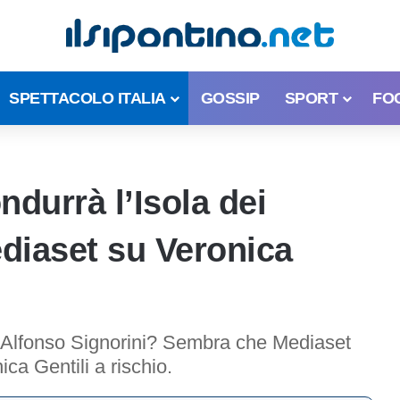
SPETTACOLO ITALIA
GOSSIP
SPORT
FO
ndurrà l’Isola dei
diaset su Veronica
rà Alfonso Signorini? Sembra che Mediaset
ica Gentili a rischio.