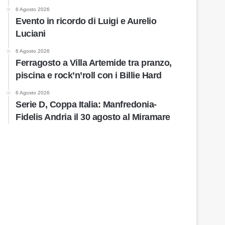
6 Agosto 2026
Evento in ricordo di Luigi e Aurelio
Luciani
6 Agosto 2026
Ferragosto a Villa Artemide tra pranzo,
piscina e rock’n’roll con i Billie Hard
6 Agosto 2026
Serie D, Coppa Italia: Manfredonia-
Fidelis Andria il 30 agosto al Miramare