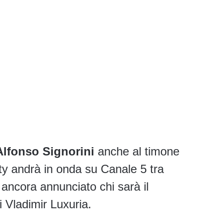
Alfonso Signorini
anche al timone
lity andrà in onda su Canale 5 tra
ancora annunciato chi sarà il
i Vladimir Luxuria.