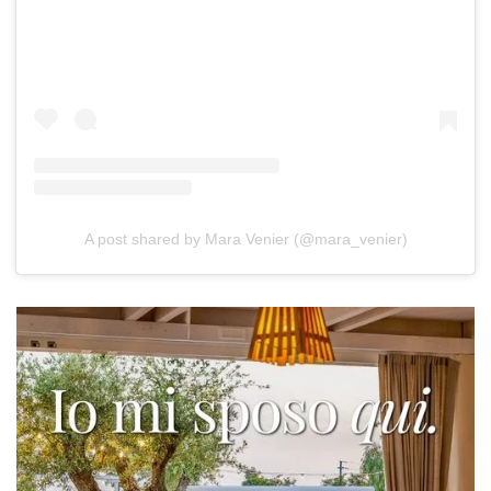
A post shared by Mara Venier (@mara_venier)