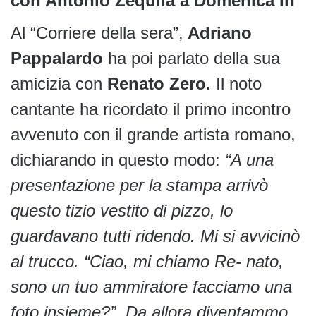
con Antonio Zequila a Domenica In
Al “Corriere della sera”,
Adriano
Pappalardo
ha poi parlato della sua
amicizia con
Renato Zero.
Il noto
cantante ha ricordato il primo incontro
avvenuto con il grande artista romano,
dichiarando in questo modo:
“A una
presentazione per la stampa arrivò
questo tizio vestito di pizzo, lo
guardavano tutti ridendo. Mi si avvicinò
al trucco. “Ciao, mi chiamo Re- nato,
sono un tuo ammiratore facciamo una
foto insieme?”. Da allora diventammo