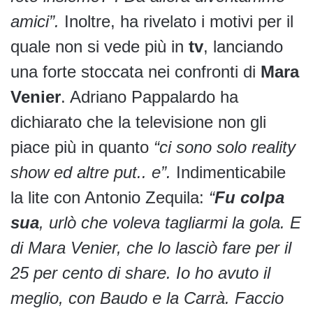
amici”.
Inoltre, ha rivelato i motivi per il
quale non si vede più in
tv
, lanciando
una forte stoccata nei confronti di
Mara
Venier
. Adriano Pappalardo ha
dichiarato che la televisione non gli
piace più in quanto
“ci sono solo reality
show ed altre put.. e”.
Indimenticabile
la lite con Antonio Zequila:
“
Fu colpa
sua
, urlò che voleva tagliarmi la gola. E
di Mara Venier, che lo lasciò fare per il
25 per cento di share. Io ho avuto il
meglio, con Baudo e la Carrà. Faccio