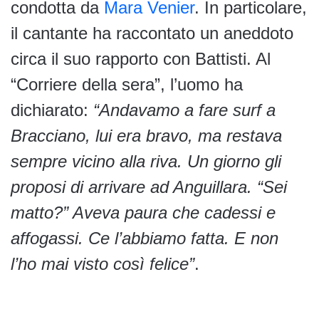
condotta da
Mara Venier
. In particolare,
il cantante ha raccontato un aneddoto
circa il suo rapporto con Battisti. Al
“Corriere della sera”, l’uomo ha
dichiarato:
“Andavamo a fare surf a
Bracciano, lui era bravo, ma restava
sempre vicino alla riva. Un giorno gli
proposi di arrivare ad Anguillara. “Sei
matto?” Aveva paura che cadessi e
affogassi. Ce l’abbiamo fatta. E non
l’ho mai visto così felice”
.