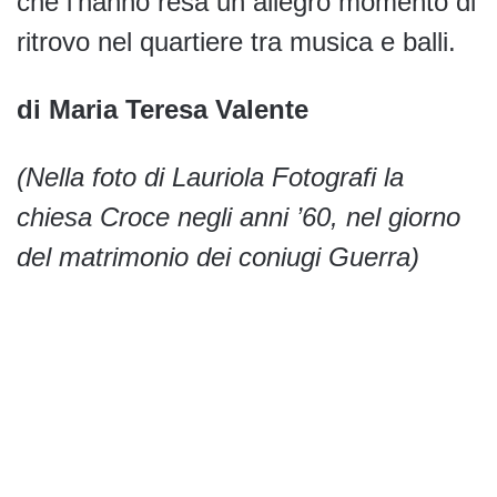
che l’hanno resa un allegro momento di
ritrovo nel quartiere tra musica e balli.
di Maria Teresa Valente
(Nella foto di Lauriola Fotografi la
chiesa Croce negli anni ’60, nel giorno
del matrimonio dei coniugi Guerra)