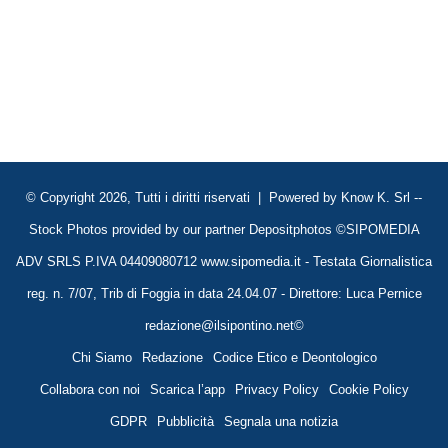
© Copyright 2026, Tutti i diritti riservati | Powered by
Know K. Srl
--
Stock Photos provided by our partner
Depositphotos
©SIPOMEDIA
ADV SRLS P.IVA 04409080712 www.sipomedia.it - Testata Giornalistica
reg. n. 7/07, Trib di Foggia in data 24.04.07 - Direttore: Luca Pernice
redazione@ilsipontino.net©
Chi Siamo
Redazione
Codice Etico e Deontologico
Collabora con noi
Scarica l’app
Privacy Policy
Cookie Policy
GDPR
Pubblicità
Segnala una notizia