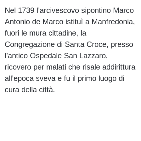
Nel 1739 l’arcivescovo sipontino Marco
Antonio de Marco istituì a Manfredonia,
fuori le mura cittadine, la
Congregazione di Santa Croce, presso
l’antico Ospedale San Lazzaro,
ricovero per malati che risale addirittura
all’epoca sveva e fu il primo luogo di
cura della città.