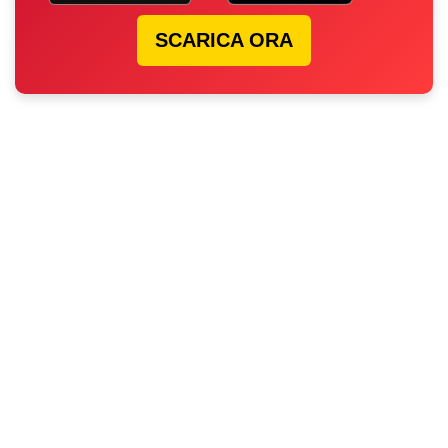
SCARICA ORA