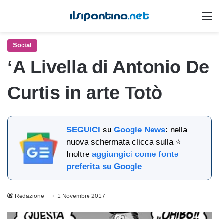
M
Social
‘A Livella di Antonio De
Curtis in arte Totò
SEGUICI
su
Google News
: nella
nuova schermata clicca sulla ⭐
Inoltre
aggiungici come fonte
preferita su Google
Redazione
1 Novembre 2017