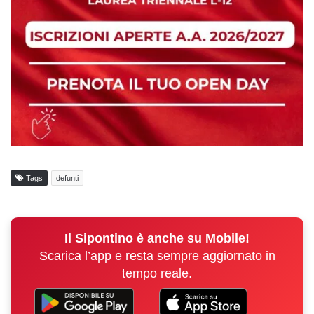
Tags
defunti
Il Sipontino è anche su Mobile!
Scarica l’app e resta sempre aggiornato in
tempo reale.