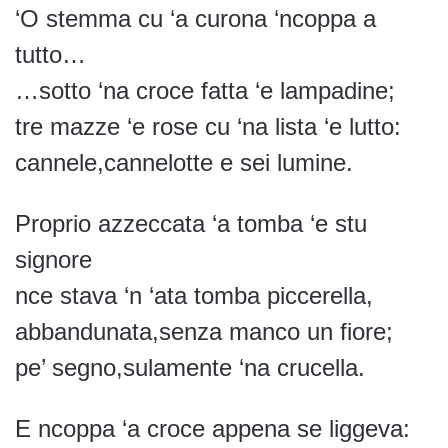
‘O stemma cu ‘a curona ‘ncoppa a
tutto…
…sotto ‘na croce fatta ‘e lampadine;
tre mazze ‘e rose cu ‘na lista ‘e lutto:
cannele,cannelotte e sei lumine.
Proprio azzeccata ‘a tomba ‘e stu
signore
nce stava ‘n ‘ata tomba piccerella,
abbandunata,senza manco un fiore;
pe’ segno,sulamente ‘na crucella.
E ncoppa ‘a croce appena se liggeva: