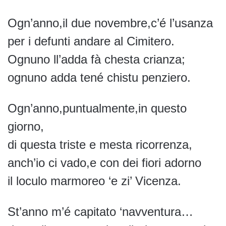
Ogn’anno,il due novembre,c’é l’usanza
per i defunti andare al Cimitero.
Ognuno ll’adda fà chesta crianza;
ognuno adda tené chistu penziero.
Ogn’anno,puntualmente,in questo
giorno,
di questa triste e mesta ricorrenza,
anch’io ci vado,e con dei fiori adorno
il loculo marmoreo ‘e zi’ Vicenza.
St’anno m’é capitato ‘navventura…