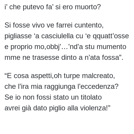
i’ che putevo fa’ si ero muorto?
Si fosse vivo ve farrei cuntento,
pigliasse ‘a casciulella cu ‘e qquatt’osse
e proprio mo,obbj’…’nd’a stu mumento
mme ne trasesse dinto a n’ata fossa”.
“E cosa aspetti,oh turpe malcreato,
che l’ira mia raggiunga l’eccedenza?
Se io non fossi stato un titolato
avrei già dato piglio alla violenza!”