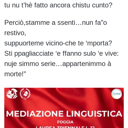
tu nu t’hè fatto ancora chistu cunto?
Perciò,stamme a ssenti…nun fa”o
restivo,
suppuorteme vicino-che te ‘mporta?
Sti ppagliacciate ‘e ffanno sulo ‘e vive:
nuje simmo serie…appartenimmo à
morte!”