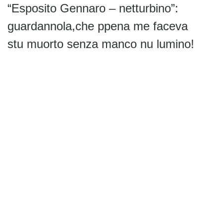
“Esposito Gennaro – netturbino”:
guardannola,che ppena me faceva
stu muorto senza manco nu lumino!