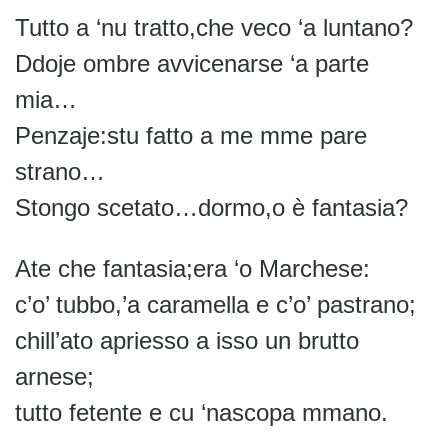
Tutto a ‘nu tratto,che veco ‘a luntano?
Ddoje ombre avvicenarse ‘a parte
mia…
Penzaje:stu fatto a me mme pare
strano…
Stongo scetato…dormo,o è fantasia?
Ate che fantasia;era ‘o Marchese:
c’o’ tubbo,’a caramella e c’o’ pastrano;
chill’ato apriesso a isso un brutto
arnese;
tutto fetente e cu ‘nascopa mmano.