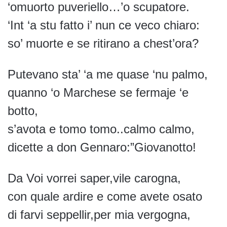
‘omuorto puveriello…’o scupatore.
‘Int ‘a stu fatto i’ nun ce veco chiaro:
so’ muorte e se ritirano a chest’ora?
Putevano sta’ ‘a me quase ‘nu palmo,
quanno ‘o Marchese se fermaje ‘e
botto,
s’avota e tomo tomo..calmo calmo,
dicette a don Gennaro:”Giovanotto!
Da Voi vorrei saper,vile carogna,
con quale ardire e come avete osato
di farvi seppellir,per mia vergogna,