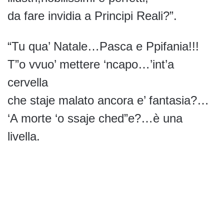
da fare invidia a Principi Reali?”.
“Tu qua’ Natale…Pasca e Ppifania!!!
T”o vvuo’ mettere ‘ncapo…’int’a
cervella
che staje malato ancora e’ fantasia?…
‘A morte ‘o ssaje ched”e?…è una
livella.