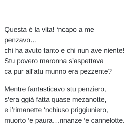
Questa è la vita! ‘ncapo a me
penzavo…
chi ha avuto tanto e chi nun ave niente!
Stu povero maronna s’aspettava
ca pur all’atu munno era pezzente?
Mentre fantasticavo stu penziero,
s’era ggià fatta quase mezanotte,
e i’rimanette ‘nchiuso priggiuniero,
muorto ‘e paura…nnanze ‘e cannelotte.