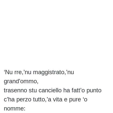
‘Nu rre,’nu maggistrato,’nu
grand’ommo,
trasenno stu canciello ha fatt’o punto
c’ha perzo tutto,’a vita e pure ‘o
nomme: