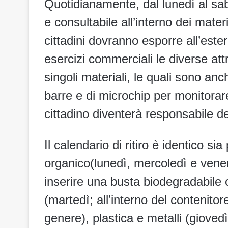
Quotidianamente, dal lunedì al sab
e consultabile all’interno dei materi
cittadini dovranno esporre all’este
esercizi commerciali le diverse att
singoli materiali, le quali sono an
barre e di microchip per monitorare
cittadino diventerà responsabile dei 
Il calendario di ritiro è identico 
organico(lunedì, mercoledì e vener
inserire una busta biodegradabile 
(martedì; all’interno del contenitor
genere), plastica e metalli (giovedì;