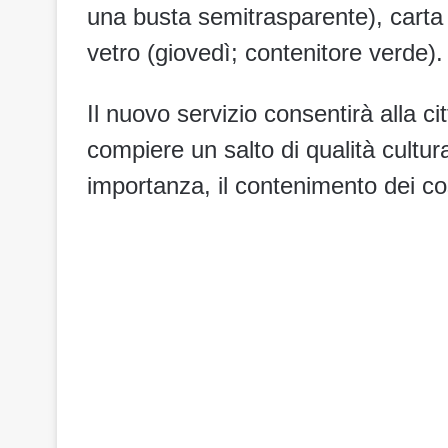
una busta semitrasparente), carta 
vetro (giovedì; contenitore verde).
Il nuovo servizio consentirà alla c
compiere un salto di qualità cultu
importanza, il contenimento dei cost