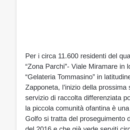
Per i circa 11.600 residenti del qua
“Zona Parchi”- Viale Miramare in l
“Gelateria Tommasino” in latitudine
Zapponeta, l’inizio della prossima
servizio di raccolta differenziata 
la piccola comunità ofantina è una 
Golfo si tratta del proseguimento 
del 2016 e che già vede serviti cir