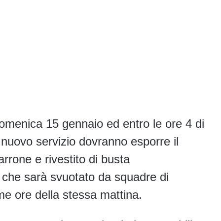
domenica 15 gennaio ed entro le ore 4 di
al nuovo servizio dovranno esporre il
arrone e rivestito di busta
 che sarà svuotato da squadre di
me ore della stessa mattina.