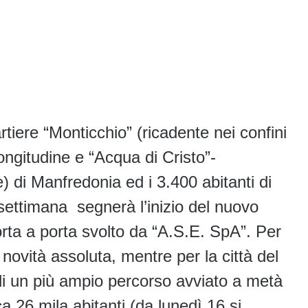
rtiere “Monticchio” (ricadente nei confini
ongitudine e “Acqua di Cristo”-
) di Manfredonia ed i 3.400 abitanti di
 settimana segnerà l’inizio del nuovo
porta a porta svolto da “A.S.E. SpA”. Per
novità assoluta, mentre per la città del
di un più ampio percorso avviato a metà
ca 26 mila abitanti (da lunedì 16 si