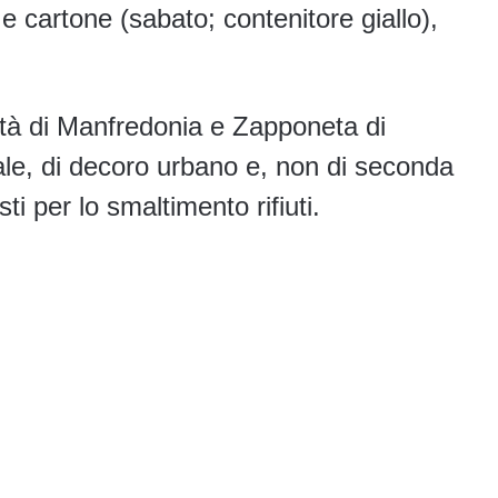
e cartone (sabato; contenitore giallo),
ittà di Manfredonia e Zapponeta di
rale, di decoro urbano e, non di seconda
i per lo smaltimento rifiuti.