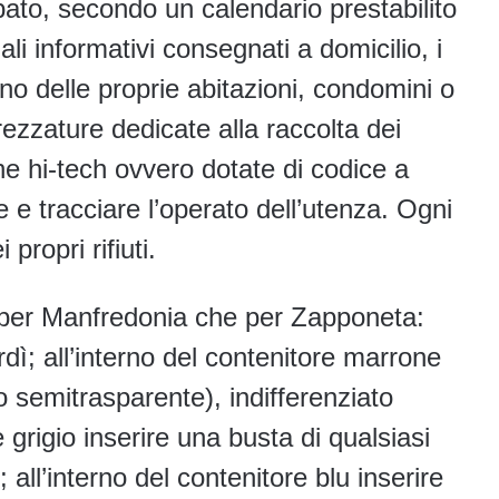
ato, secondo un calendario prestabilito
ali informativi consegnati a domicilio, i
rno delle proprie abitazioni, condomini o
rezzature dedicate alla raccolta dei
che hi-tech ovvero dotate di codice a
 e tracciare l’operato dell’utenza. Ogni
propri rifiuti.
sia per Manfredonia che per Zapponeta:
dì; all’interno del contenitore marrone
o semitrasparente), indifferenziato
e grigio inserire una busta di qualsiasi
 all’interno del contenitore blu inserire