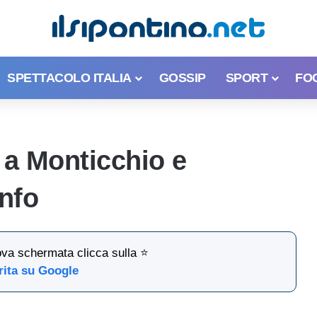
SPETTACOLO ITALIA
GOSSIP
SPORT
FO
a a Monticchio e
info
ova schermata clicca sulla ⭐
rita su Google