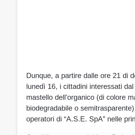
Dunque, a partire dalle ore 21 di 
lunedì 16, i cittadini interessati d
mastello dell’organico (di colore m
biodegradabile o semitrasparente)
operatori di “A.S.E. SpA” nelle pri