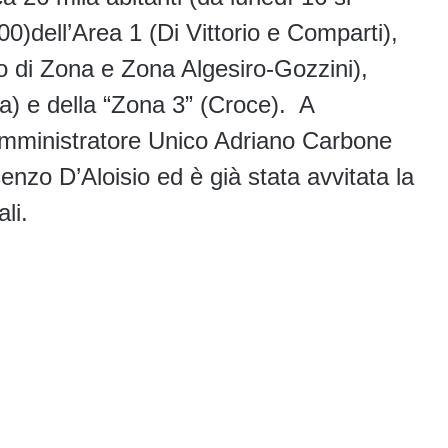
00)dell’Area 1 (Di Vittorio e Comparti),
o di Zona e Zona Algesiro-Gozzini),
ia) e della “Zona 3” (Croce). A
Amministratore Unico Adriano Carbone
enzo D’Aloisio ed è già stata avvitata la
li.