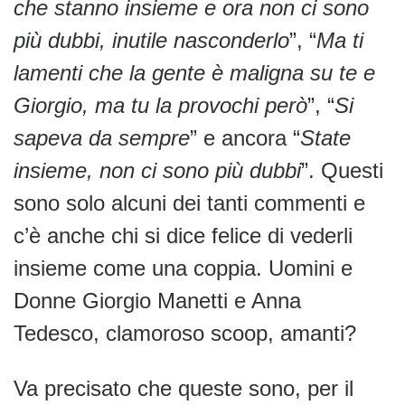
che stanno insieme e ora non ci sono
più dubbi, inutile nasconderlo
”, “
Ma ti
lamenti che la gente è maligna su te e
Giorgio, ma tu la provochi però
”, “
Si
sapeva da sempre
” e ancora “
State
insieme, non ci sono più dubbi
”. Questi
sono solo alcuni dei tanti commenti e
c’è anche chi si dice felice di vederli
insieme come una coppia. Uomini e
Donne Giorgio Manetti e Anna
Tedesco, clamoroso scoop, amanti?
Va precisato che queste sono, per il