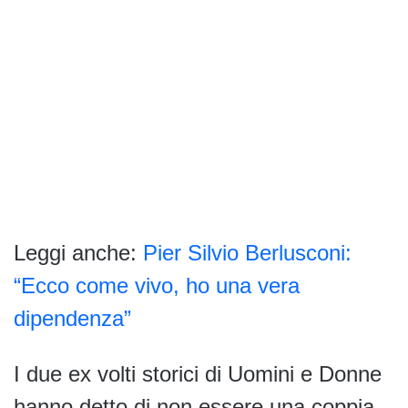
Leggi anche:
Pier Silvio Berlusconi:
“Ecco come vivo, ho una vera
dipendenza”
I due ex volti storici di Uomini e Donne
hanno detto di non essere una coppia,