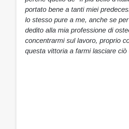
portato bene a tanti miei predece
lo stesso pure a me, anche se per 
dedito alla mia professione di ost
concentrarmi sul lavoro, proprio c
questa vittoria a farmi lasciare ciò