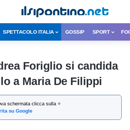
SPETTACOLO ITALIA
GOSSIP
SPORT
FO
rea Foriglio si candida
lo a Maria De Filippi
ova schermata clicca sulla ⭐
rita su Google