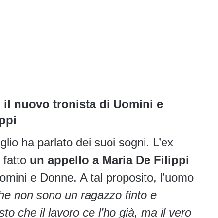
 il nuovo tronista di Uomini e
ippi
lio ha parlato dei suoi sogni. L’ex
 fatto
un appello a Maria De Filippi
Uomini e Donne. A tal proposito, l’uomo
che non sono un ragazzo finto e
sto che il lavoro ce l’ho già, ma il vero