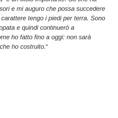
ssori e mi auguro che possa succedere
carattere tengo i piedi per terra. Sono
eopata e quindi continuerò a
ome ho fatto fino a oggi: non sarà
 che ho costruito.
“