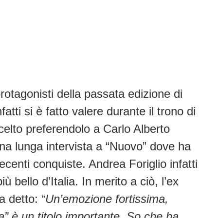
rotagonisti della passata edizione di
fatti si è fatto valere durante il trono di
celto preferendolo a Carlo Alberto
una lunga intervista a “Nuovo” dove ha
ecenti conquiste. Andrea Foriglio infatti
 bello d’Italia. In merito a ciò, l’ex
 detto: “
Un’emozione fortissima,
lia” è un titolo importante. So che ha