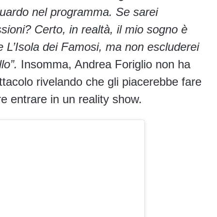
guardo nel programma. Se sarei
sioni? Certo, in realtà, il mio sogno è
e L’Isola dei Famosi, ma non escluderei
lo”.
Insomma, Andrea Foriglio non ha
ttacolo rivelando che gli piacerebbe fare
e entrare in un reality show.