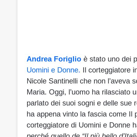
Andrea Foriglio
è stato uno dei p
Uomini e Donne.
Il corteggiatore in
Nicole Santinelli che non l’aveva s
Maria. Oggi, l’uomo ha rilasciato 
parlato dei suoi sogni e delle sue r
ha appena vinto la fascia come Il più
corteggiatore di Uomini e Donne ha
perché quello de “Il più bello d’Ita