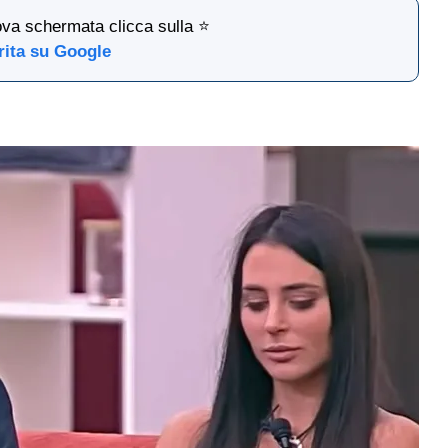
ova schermata clicca sulla ⭐
rita su Google