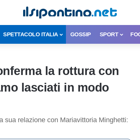
SPETTACOLO ITALIA
GOSSIP
SPORT
FO
nferma la rottura con
iamo lasciati in modo
a sua relazione con Mariavittoria Minghetti: