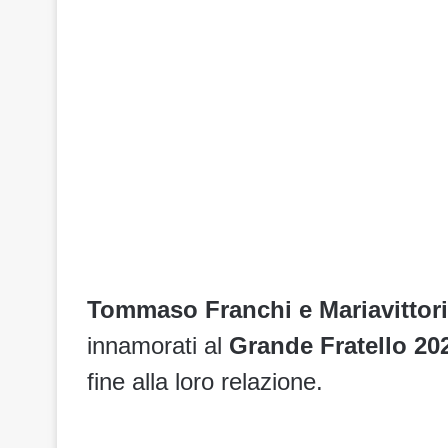
Tommaso Franchi e Mariavittor
innamorati al
Grande Fratello 20
fine alla loro relazione.