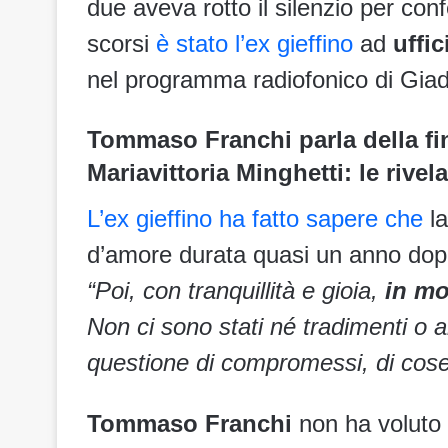
due aveva rotto il silenzio per con
scorsi
è stato l’ex gieffino
ad
uffic
nel programma radiofonico di Giad
Tommaso Franchi parla della fin
Mariavittoria Minghetti: le rivela
L’ex gieffino ha fatto sapere che
la
d’amore durata quasi un anno dop
“Poi, con tranquillità e gioia,
in mo
Non ci sono stati né tradimenti o 
questione di compromessi, di cose
Tommaso Franchi
non ha voluto 