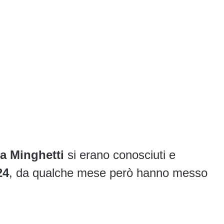
ia Minghetti
si erano conosciuti e
24
, da qualche mese però hanno messo