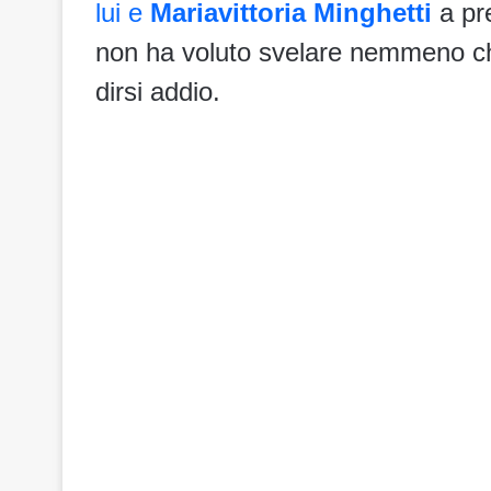
lui e
Mariavittoria Minghetti
a pr
non ha voluto svelare nemmeno chi
dirsi addio.