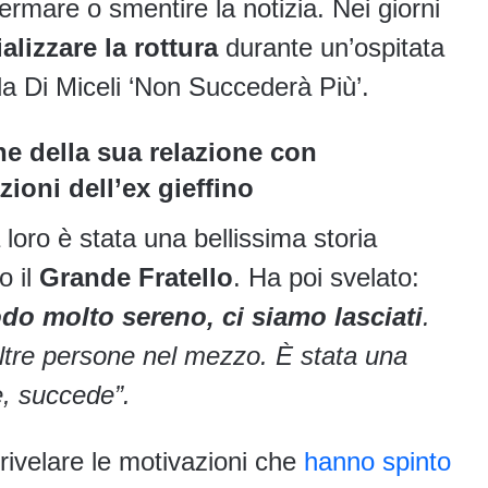
fermare o smentire la notizia. Nei giorni
ializzare la rottura
durante un’ospitata
a Di Miceli ‘Non Succederà Più’.
e della sua relazione con
zioni dell’ex gieffino
 loro è stata una bellissima storia
o il
Grande Fratello
. Ha poi svelato:
do molto sereno, ci siamo lasciati
.
altre persone nel mezzo. È stata una
, succede”.
rivelare le motivazioni che
hanno spinto