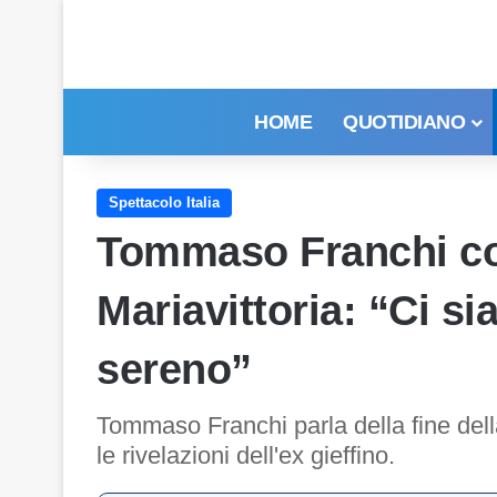
HOME
QUOTIDIANO
Spettacolo Italia
Tommaso Franchi co
Mariavittoria: “Ci s
sereno”
Tommaso Franchi parla della fine dell
le rivelazioni dell'ex gieffino.