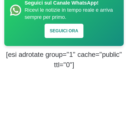
Seguici sul Canale WhatsApp!
Ricevi le notizie in tempo reale e arriva
sempre per primo.
SEGUICI ORA
[esi adrotate group="1" cache="public"
ttl="0"]