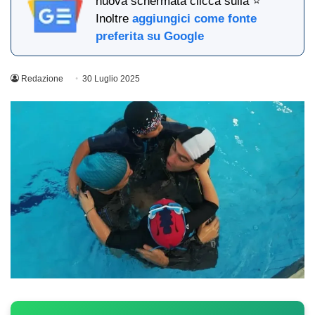
nuova schermata clicca sulla ⭐
Inoltre
aggiungici come fonte
preferita su Google
Redazione
30 Luglio 2025