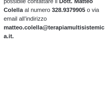
possibile contattare il
Dott. Matteo
Colella
al numero
328.9379905
o via
email all’indirizzo
matteo.colella@terapiamultisistemic
a.it.