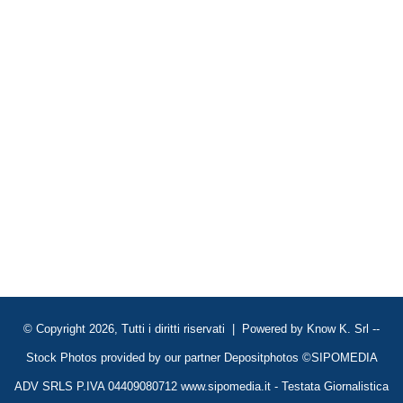
© Copyright 2026, Tutti i diritti riservati | Powered by
Know K. Srl
--
Stock Photos provided by our partner
Depositphotos
©SIPOMEDIA
ADV SRLS P.IVA 04409080712 www.sipomedia.it - Testata Giornalistica