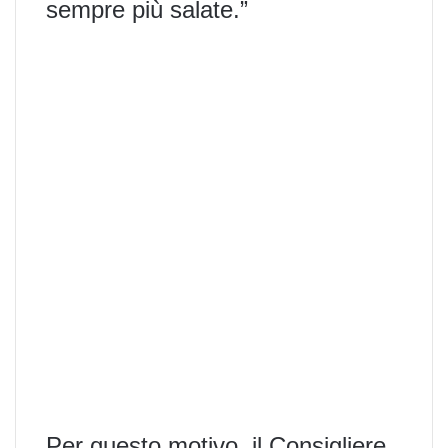
sempre più salate.”
Per questo motivo, il Consigliere