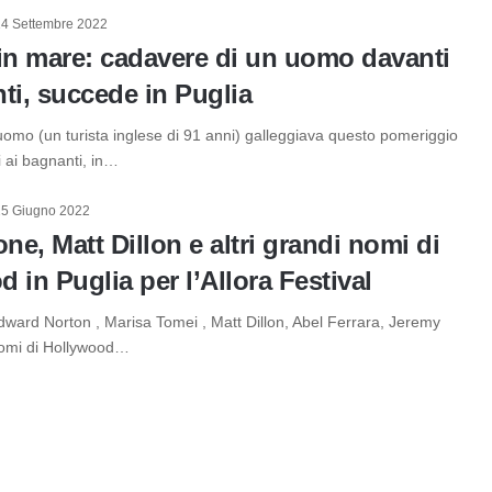
14 Settembre 2022
n mare: cadavere di un uomo davanti
ti, succede in Puglia
uomo (un turista inglese di 91 anni) galleggiava questo pomeriggio
 ai bagnanti, in…
25 Giugno 2022
one, Matt Dillon e altri grandi nomi di
 in Puglia per l’Allora Festival
dward Norton , Marisa Tomei , Matt Dillon, Abel Ferrara, Jeremy
 nomi di Hollywood…