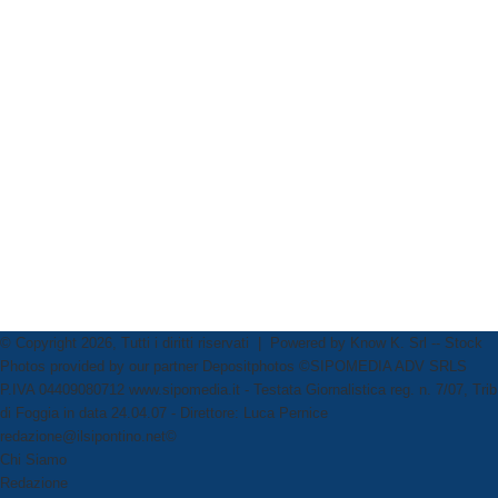
© Copyright 2026, Tutti i diritti riservati | Powered by
Know K. Srl
-- Stock
Photos provided by our partner
Depositphotos
©SIPOMEDIA ADV SRLS
P.IVA 04409080712 www.sipomedia.it - Testata Giornalistica reg. n. 7/07, Trib
di Foggia in data 24.04.07 - Direttore: Luca Pernice
redazione@ilsipontino.net©
Chi Siamo
Redazione