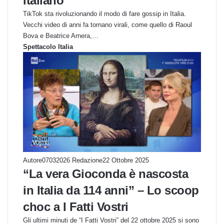
italiano
TikTok sta rivoluzionando il modo di fare gossip in Italia.
Vecchi video di anni fa tornano virali, come quello di Raoul
Bova e Beatrice Arnera,…
Spettacolo Italia
Autore07032026 Redazione
22 Ottobre 2025
“La vera Gioconda è nascosta
in Italia da 114 anni” – Lo scoop
choc a I Fatti Vostri
Gli ultimi minuti de “I Fatti Vostri” del 22 ottobre 2025 si sono