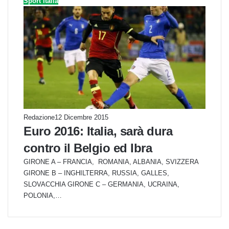
Sport Italia
Redazione
12 Dicembre 2015
Euro 2016: Italia, sarà dura
contro il Belgio ed Ibra
GIRONE A – FRANCIA, ROMANIA, ALBANIA, SVIZZERA
GIRONE B – INGHILTERRA, RUSSIA, GALLES,
SLOVACCHIA GIRONE C – GERMANIA, UCRAINA,
POLONIA,…