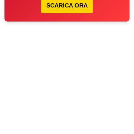
SCARICA ORA