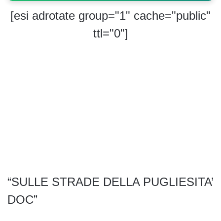
[esi adrotate group="1" cache="public"
ttl="0"]
“SULLE STRADE DELLA PUGLIESITA’
DOC”