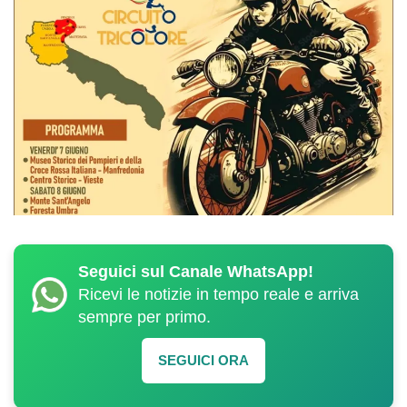
Seguici sul Canale WhatsApp!
Ricevi le notizie in tempo reale e arriva
sempre per primo.
SEGUICI ORA