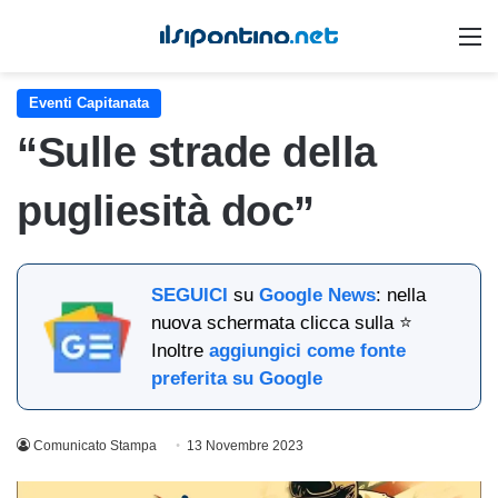
M
Eventi Capitanata
“Sulle strade della
pugliesità doc”
SEGUICI
su
Google News
: nella
nuova schermata clicca sulla ⭐
Inoltre
aggiungici come fonte
preferita su Google
Comunicato Stampa
13 Novembre 2023