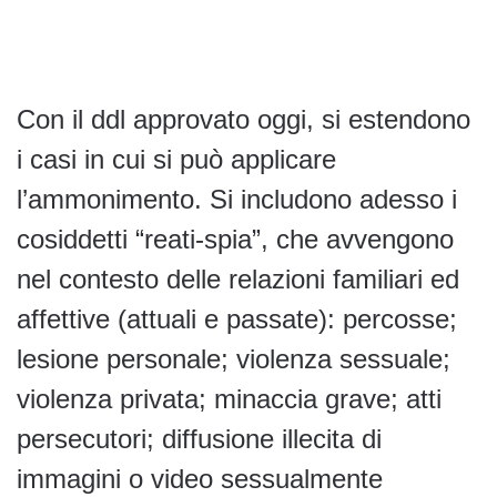
Con il ddl approvato oggi, si estendono
i casi in cui si può applicare
l’ammonimento. Si includono adesso i
cosiddetti “reati-spia”, che avvengono
nel contesto delle relazioni familiari ed
affettive (attuali e passate): percosse;
lesione personale; violenza sessuale;
violenza privata; minaccia grave; atti
persecutori; diffusione illecita di
immagini o video sessualmente