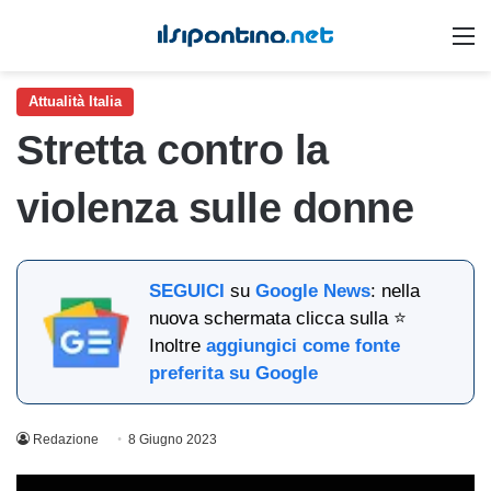
M
Attualità Italia
Stretta contro la
violenza sulle donne
SEGUICI
su
Google News
: nella
nuova schermata clicca sulla ⭐
Inoltre
aggiungici come fonte
preferita su Google
Redazione
8 Giugno 2023