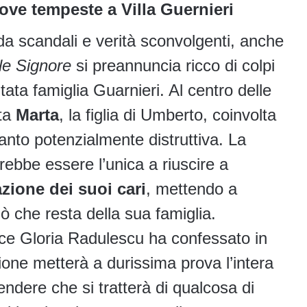
uove tempeste a Villa Guernieri
 scandali e verità sconvolgenti, anche
lle Signore
si preannuncia ricco di colpi
tata famiglia Guarnieri. Al centro delle
lta
Marta
, la figlia di Umberto, coinvolta
anto potenzialmente distruttiva. La
rebbe essere l’unica a riuscire a
azione dei suoi cari
, mettendo a
ò che resta della sua famiglia.
trice Gloria Radulescu ha confessato in
ione metterà a durissima prova l’intera
ndere che si tratterà di qualcosa di