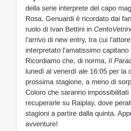
della serie interprete del capo ma
Rosa. Genuardi è ricordato dai fan
ruolo di Ivan Bettini in
CentoVetrin
l’arrivo di new entry, tra cui l’at
interpretato l’amatissimo capitano
Ricordiamo che, di norma,
Il Para
lunedì al venerdì ale 16:05 per la 
prossima stagione, a meno di sorp
Coloro che saranno impossibilitati
recuperarle su Raiplay, dove peralt
stagioni a partire dalla quinta. 
avventure!