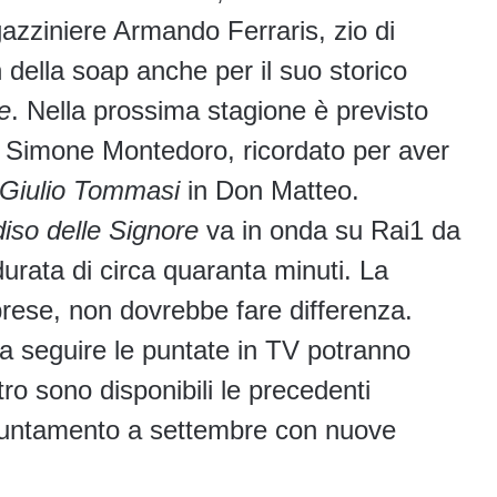
gazziniere Armando Ferraris, zio di
 della soap anche per il suo storico
e
. Nella prossima stagione è previsto
tore Simone Montedoro, ricordato per aver
Giulio Tommasi
in Don Matteo.
diso delle Signore
va in onda su Rai1 da
durata di circa quaranta minuti. La
rese, non dovrebbe fare differenza.
 a seguire le puntate in TV potranno
ro sono disponibili le precedenti
Appuntamento a settembre con nuove