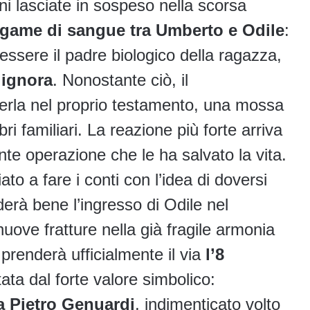
oni lasciate in sospeso nella scorsa
egame di sangue tra Umberto e Odile
:
ssere il padre biologico della ragazza,
 ignora
. Nonostante ciò, il
erla nel proprio testamento, una mossa
i familiari. La reazione più forte arriva
te operazione che le ha salvato la vita.
to a fare i conti con l’idea di doversi
derà bene l’ingresso di Odile nel
ove fratture nella già fragile armonia
prenderà ufficialmente il via
l’8
ata dal forte valore simbolico:
 a Pietro Genuardi
, indimenticato volto