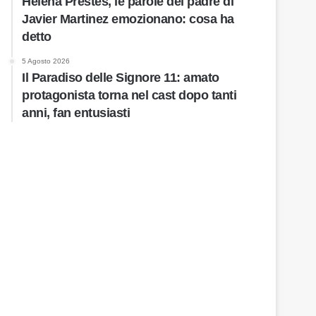
Helena Prestes, le parole del padre di
Javier Martinez emozionano: cosa ha
detto
5 Agosto 2026
Il Paradiso delle Signore 11: amato
protagonista torna nel cast dopo tanti
anni, fan entusiasti