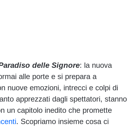
 Paradiso delle Signore
: la nuova
rmai alle porte e si prepara a
on nuove emozioni, intrecci e colpi di
 tanto apprezzati dagli spettatori, stanno
n un capitolo inedito che promette
ncenti
. Scopriamo insieme cosa ci