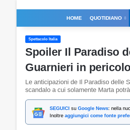
HOME
QUOTIDIANO
Spettacolo Italia
Spoiler Il Paradiso d
Guarnieri in pericol
Le anticipazioni de Il Paradiso delle 
scandalo a cui solamente Marta potrà 
SEGUICI
su
Google News
: nella nu
Inoltre
aggiungici come fonte prefe