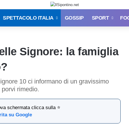
SPETTACOLO ITALIA
GOSSIP
SPORT
FO
elle Signore: la famiglia
o?
Signore 10 ci informano di un gravissimo
porvi rimedio.
ova schermata clicca sulla ⭐
rita su Google