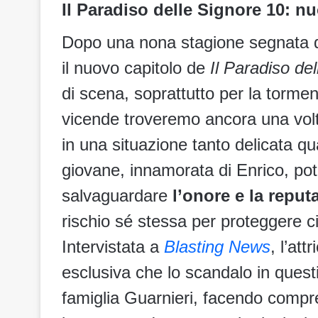
Il Paradiso delle Signore 10: n
Dopo una nona stagione segnata da
il nuovo capitolo de
Il Paradiso de
di scena, soprattutto per la tormen
vicende troveremo ancora una vo
in una situazione tanto delicata qu
giovane, innamorata di Enrico, pot
salvaguardare
l’onore e la reput
rischio sé stessa per proteggere ci
Intervistata a
Blasting News
, l’at
esclusiva che lo scandalo in quest
famiglia Guarnieri, facendo compre