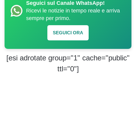
Seguici sul Canale WhatsApp!
Ricevi le notizie in tempo reale e arriva
sempre per primo.
SEGUICI ORA
[esi adrotate group="1" cache="public"
ttl="0"]