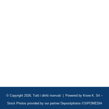
© Copyright 2026, Tutti i diritti riservati | Powered by
Know K. Srl
--
Stock Photos provided by our partner
Depositphotos
©SIPOMEDIA