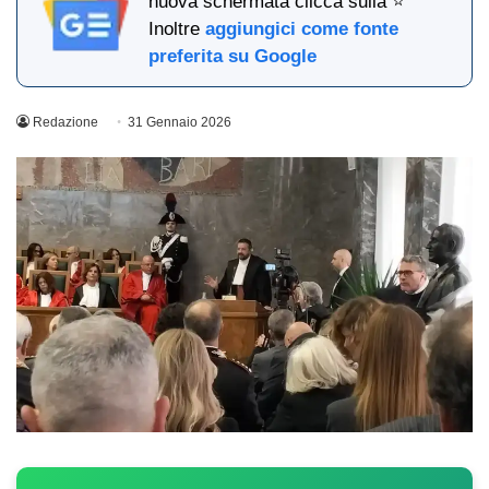
nuova schermata clicca sulla ⭐
Inoltre
aggiungici come fonte
preferita su Google
Redazione
31 Gennaio 2026