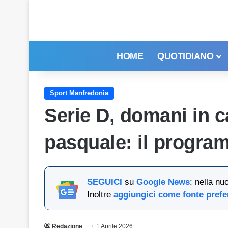
HOME
QUOTIDIANO
Sport Manfredonia
Serie D, domani in c
pasquale: il progr
SEGUICI
su
Google News
: nella nu
Inoltre
aggiungici come fonte prefe
Redazione
1 Aprile 2026