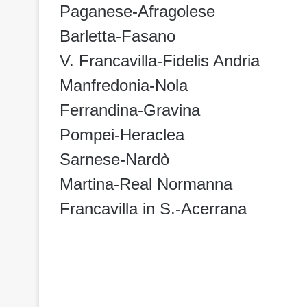
Paganese-Afragolese
Barletta-Fasano
V. Francavilla-Fidelis Andria
Manfredonia-Nola
Ferrandina-Gravina
Pompei-Heraclea
Sarnese-Nardò
Martina-Real Normanna
Francavilla in S.-Acerrana