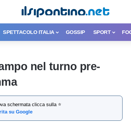
SPETTACOLO ITALIA
GOSSIP
SPORT
FO
ampo nel turno pre-
amma
ova schermata clicca sulla ⭐
rita su Google