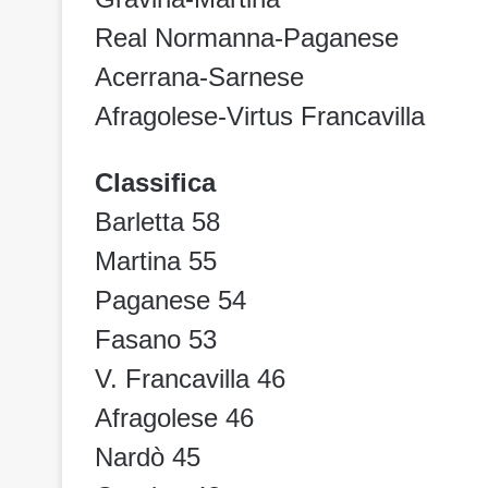
Real Normanna-Paganese
Acerrana-Sarnese
Afragolese-Virtus Francavilla
Classifica
Barletta 58
Martina 55
Paganese 54
Fasano 53
V. Francavilla 46
Afragolese 46
Nardò 45