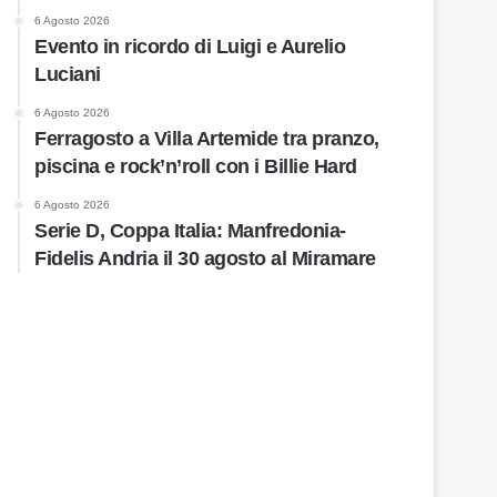
6 Agosto 2026
Evento in ricordo di Luigi e Aurelio
Luciani
6 Agosto 2026
Ferragosto a Villa Artemide tra pranzo,
piscina e rock’n’roll con i Billie Hard
6 Agosto 2026
Serie D, Coppa Italia: Manfredonia-
Fidelis Andria il 30 agosto al Miramare