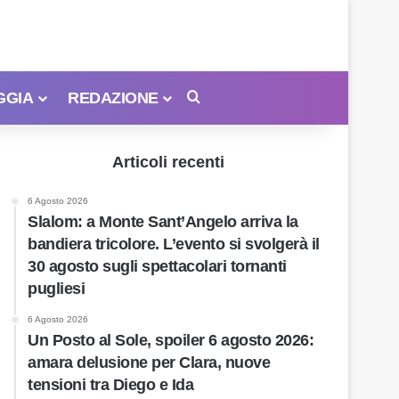
GGIA
REDAZIONE
Cerca
Articoli recenti
6 Agosto 2026
Slalom: a Monte Sant’Angelo arriva la
bandiera tricolore. L’evento si svolgerà il
30 agosto sugli spettacolari tornanti
pugliesi
6 Agosto 2026
Un Posto al Sole, spoiler 6 agosto 2026:
amara delusione per Clara, nuove
tensioni tra Diego e Ida