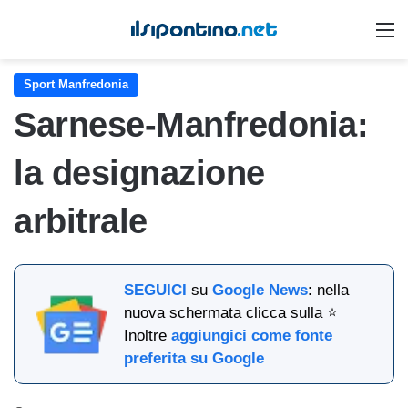
M
Sport Manfredonia
Sarnese-Manfredonia:
la designazione
arbitrale
SEGUICI
su
Google News
: nella
nuova schermata clicca sulla ⭐
Inoltre
aggiungici come fonte
preferita su Google