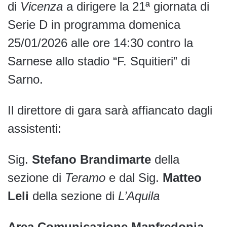
di
Vicenza
a dirigere la 21ª giornata di
Serie D in programma domenica
25/01/2026 alle ore 14:30 contro la
Sarnese allo stadio “F. Squitieri” di
Sarno.
Il direttore di gara sarà affiancato dagli
assistenti:
Sig.
Stefano Brandimarte
della
sezione di
Teramo
e dal Sig.
Matteo
Leli
della sezione di
L’Aquila
Area Comunicazione Manfredonia