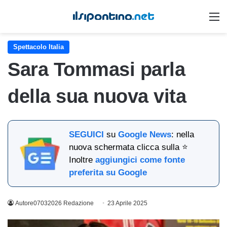
M
Spettacolo Italia
Sara Tommasi parla
della sua nuova vita
SEGUICI
su
Google News
: nella
nuova schermata clicca sulla ⭐
Inoltre
aggiungici come fonte
preferita su Google
Autore07032026 Redazione
23 Aprile 2025