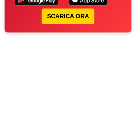
SCARICA ORA