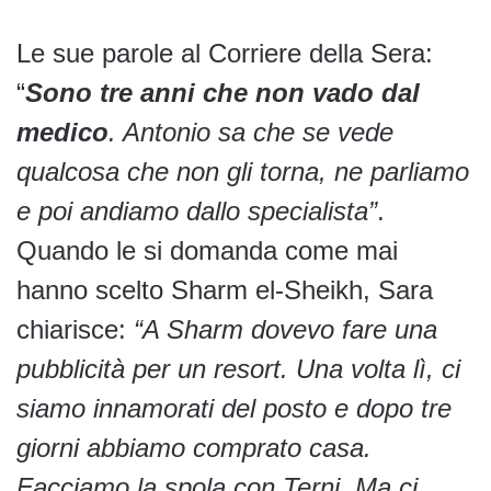
Le sue parole al Corriere della Sera:
“
Sono tre anni che non vado dal
medico
. Antonio sa che se vede
qualcosa che non gli torna, ne parliamo
e poi andiamo dallo specialista”
.
Quando le si domanda come mai
hanno scelto Sharm el-Sheikh, Sara
chiarisce:
“A Sharm dovevo fare una
pubblicità per un resort. Una volta lì, ci
siamo innamorati del posto e dopo tre
giorni abbiamo comprato casa.
Facciamo la spola con Terni. Ma ci