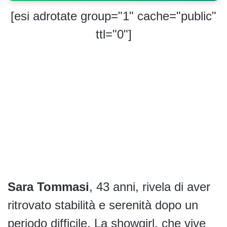
[esi adrotate group="1" cache="public"
ttl="0"]
Sara Tommasi
, 43 anni, rivela di aver
ritrovato stabilità e serenità dopo un
periodo difficile. La showgirl, che vive