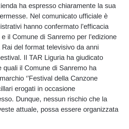
azienda ha espresso chiaramente la sua
 kermesse. Nel comunicato ufficiale è
istrativi hanno confermato l’efficacia
i e il Comune di Sanremo per l’edizione
a Rai del format televisivo da anni
estival. Il TAR Liguria ha giudicato
 le quali il Comune di Sanremo ha
 marchio ‘’Festival della Canzone
illari erogati in occasione
tesso. Dunque, nessun rischio che la
veste attuale, possa essere organizzata