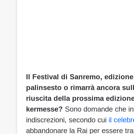
Il Festival di Sanremo, edizion
palinsesto o rimarrà ancora su
riuscita della prossima edizione,
kermesse?
Sono domande che in m
indiscrezioni, secondo cui
il celeb
abbandonare la Rai per essere tra