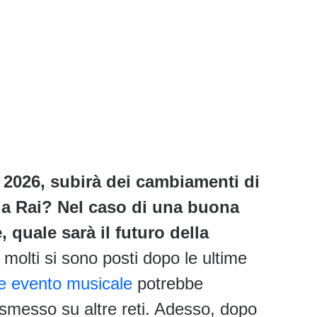
e 2026, subirà dei cambiamenti di
lla Rai? Nel caso di una buona
 quale sarà il futuro della
olti si sono posti dopo le ultime
re evento musicale
potrebbe
smesso su altre reti. Adesso, dopo