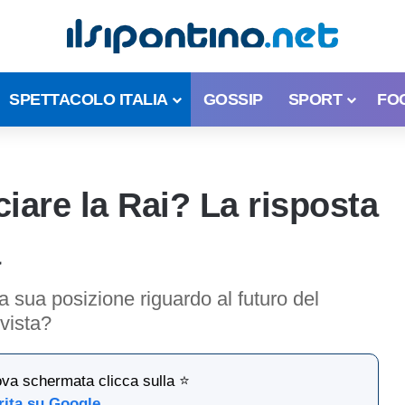
SPETTACOLO ITALIA
GOSSIP
SPORT
FO
iare la Rai? La risposta
la sua posizione riguardo al futuro del
vista?
ova schermata clicca sulla ⭐
rita su Google