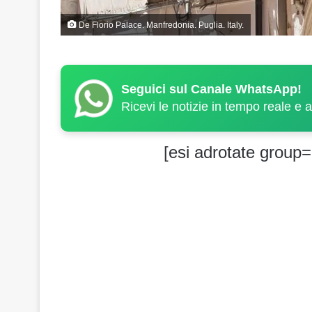
De Florio Palace. Manfredonia. Puglia. Italy.
Seguici sul Canale WhatsApp!
Ricevi le notizie in tempo reale e 
[esi adrotate group=