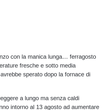
enzo con la manica lunga… ferragosto
rature fresche e sotto media
i avrebbe sperato dopo la fornace di
reggere a lungo ma senza caldi
nno intorno al 13 agosto ad aumentare