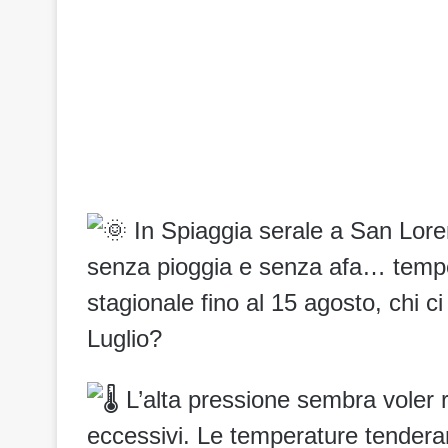
In Spiaggia serale a San Lor
senza pioggia e senza afa… tempe
stagionale fino al 15 agosto, chi c
Luglio?
L’alta pressione sembra voler 
eccessivi. Le temperature tendera