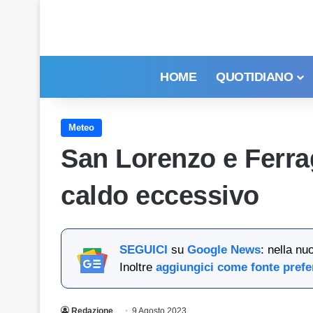
HOME
QUOTIDIANO
Meteo
San Lorenzo e Ferra
caldo eccessivo
SEGUICI
su
Google News
: nella nu
Inoltre
aggiungici come fonte prefe
Redazione
9 Agosto 2023