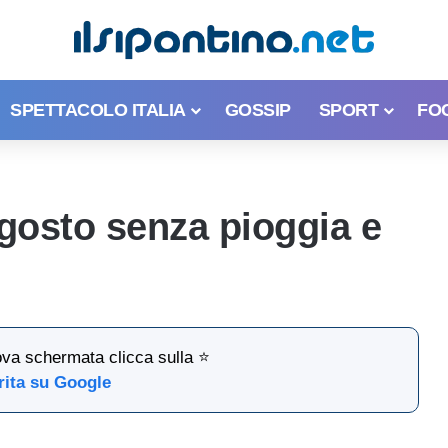
SPETTACOLO ITALIA
GOSSIP
SPORT
FO
gosto senza pioggia e
ova schermata clicca sulla ⭐
rita su Google