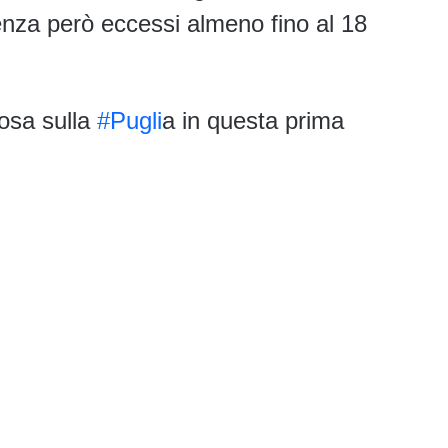
nza però eccessi almeno fino al 18
osa sulla
#Pugli
a in questa prima