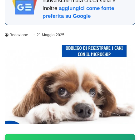
nuova schermata clicca sulla ⭐
Inoltre
aggiungici come fonte
preferita su Google
Redazione
21 Maggio 2025