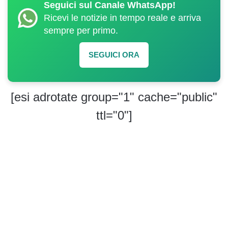
Seguici sul Canale WhatsApp!
Ricevi le notizie in tempo reale e arriva
sempre per primo.
SEGUICI ORA
[esi adrotate group="1" cache="public"
ttl="0"]