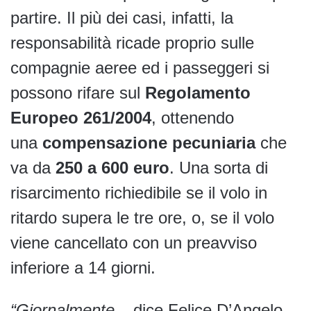
partire. Il più dei casi, infatti, la
responsabilità ricade proprio sulle
compagnie aeree ed i passeggeri si
possono rifare sul
Regolamento
Europeo 261/2004
, ottenendo
una
compensazione pecuniaria
che
va da
250 a 600 euro
. Una sorta di
risarcimento richiedibile se il volo in
ritardo supera le tre ore, o, se il volo
viene cancellato con un preavviso
inferiore a 14 giorni.
“Giornalmente
– dice Felice D’Angelo,