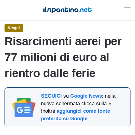
M
Viaggi
Risarcimenti aerei per
77 milioni di euro al
rientro dalle ferie
SEGUICI
su
Google News
: nella
nuova schermata clicca sulla ⭐
Inoltre
aggiungici come fonte
preferita su Google