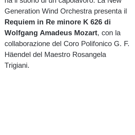
ha il suono di un capolavoro. La New
Generation Wind Orchestra presenta il
Requiem in Re minore K 626 di
Wolfgang Amadeus Mozart
, con la
collaborazione del Coro Polifonico G. F.
Häendel del Maestro Rosangela
Trigiani.