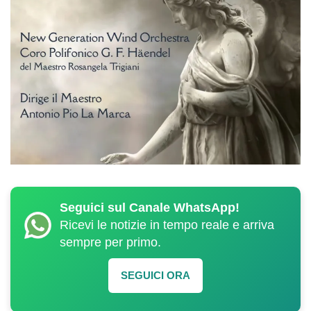
Seguici sul Canale WhatsApp!
Ricevi le notizie in tempo reale e arriva
sempre per primo.
SEGUICI ORA