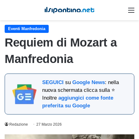
M
Eventi Manfredonia
Requiem di Mozart a
Manfredonia
SEGUICI
su
Google News
: nella
nuova schermata clicca sulla ⭐
Inoltre
aggiungici come fonte
preferita su Google
Redazione
27 Marzo 2026