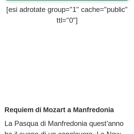
[esi adrotate group="1" cache="public"
ttl="0"]
Requiem di Mozart a Manfredonia
La Pasqua di Manfredonia quest’anno