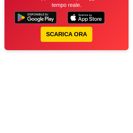
tempo reale.
SCARICA ORA