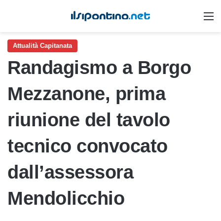
M
Attualità Capitanata
Randagismo a Borgo
Mezzanone, prima
riunione del tavolo
tecnico convocato
dall’assessora
Mendolicchio