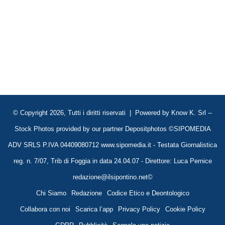
© Copyright 2026, Tutti i diritti riservati | Powered by
Know K. Srl
--
Stock Photos provided by our partner
Depositphotos
©SIPOMEDIA
ADV SRLS P.IVA 04409080712 www.sipomedia.it - Testata Giornalistica
reg. n. 7/07, Trib di Foggia in data 24.04.07 - Direttore: Luca Pernice
redazione@ilsipontino.net©
Chi Siamo
Redazione
Codice Etico e Deontologico
Collabora con noi
Scarica l’app
Privacy Policy
Cookie Policy