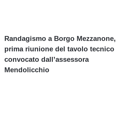
Randagismo a Borgo Mezzanone,
prima riunione del tavolo tecnico
convocato dall’assessora
Mendolicchio