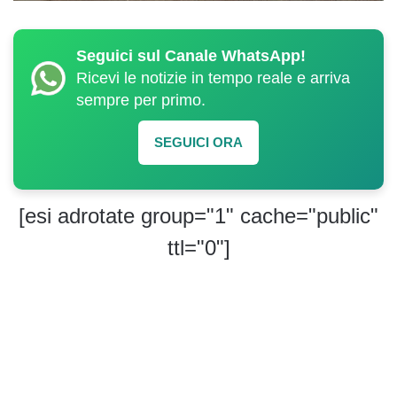
Seguici sul Canale WhatsApp!
Ricevi le notizie in tempo reale e arriva
sempre per primo.
SEGUICI ORA
[esi adrotate group="1" cache="public"
ttl="0"]