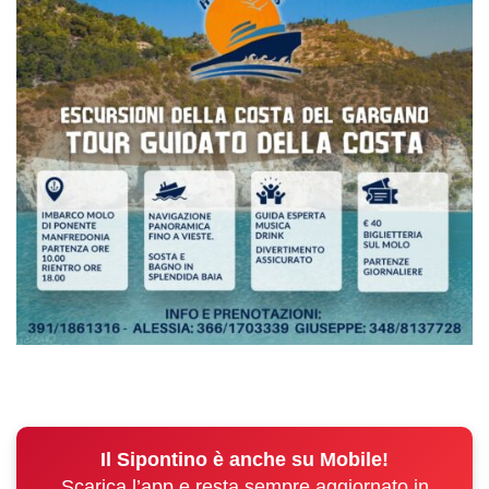
Il Sipontino è anche su Mobile!
Scarica l’app e resta sempre aggiornato in