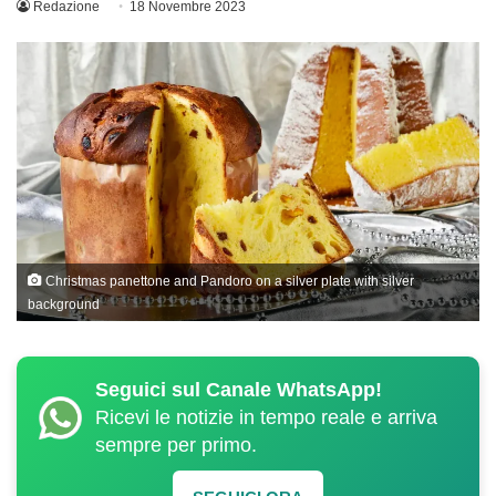
Redazione
18 Novembre 2023
Christmas panettone and Pandoro on a silver plate with silver
background
Seguici sul Canale WhatsApp!
Ricevi le notizie in tempo reale e arriva
sempre per primo.