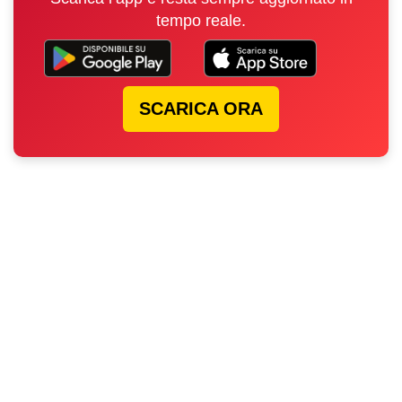
tempo reale.
SCARICA ORA