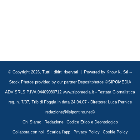
© Copyright 2026, Tutti i diritti riservati | Powered by
Know K. Srl
--
Stock Photos provided by our partner
Depositphotos
©SIPOMEDIA
ADV SRLS P.IVA 04409080712 www.sipomedia.it - Testata Giornalistica
reg. n. 7/07, Trib di Foggia in data 24.04.07 - Direttore: Luca Pernice
redazione@ilsipontino.net©
Chi Siamo
Redazione
Codice Etico e Deontologico
Collabora con noi
Scarica l’app
Privacy Policy
Cookie Policy