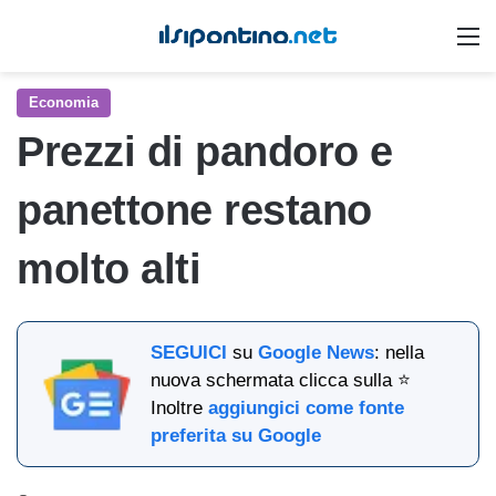
M
Economia
Prezzi di pandoro e
panettone restano
molto alti
SEGUICI
su
Google News
: nella
nuova schermata clicca sulla ⭐
Inoltre
aggiungici come fonte
preferita su Google