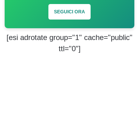
SEGUICI ORA
[esi adrotate group="1" cache="public"
ttl="0"]