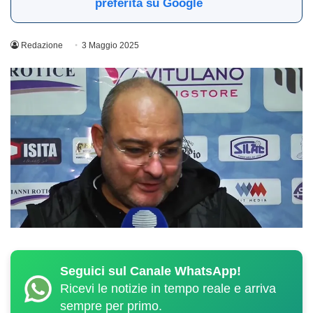
preferita su Google
Redazione
3 Maggio 2025
Seguici sul Canale WhatsApp!
Ricevi le notizie in tempo reale e arriva
sempre per primo.