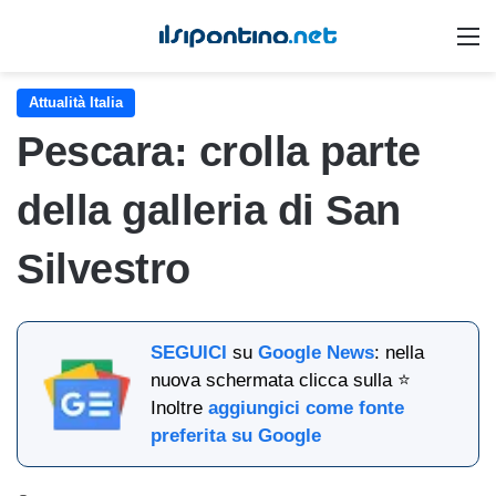
M
Attualità Italia
Pescara: crolla parte
della galleria di San
Silvestro
SEGUICI
su
Google News
: nella
nuova schermata clicca sulla ⭐
Inoltre
aggiungici come fonte
preferita su Google