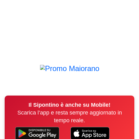
Il Sipontino è anche su Mobile!
Scarica l’app e resta sempre aggiornato in
tempo reale.