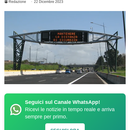
Redazione
22 Dicembre 2023
Seguici sul Canale WhatsApp!
Ricevi le notizie in tempo reale e arriva
sempre per primo.