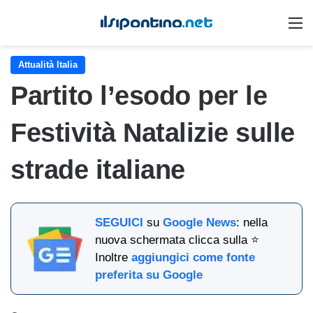
M
Attualità Italia
Partito l’esodo per le
Festività Natalizie sulle
strade italiane
SEGUICI
su
Google News
: nella
nuova schermata clicca sulla ⭐
Inoltre
aggiungici come fonte
preferita su Google