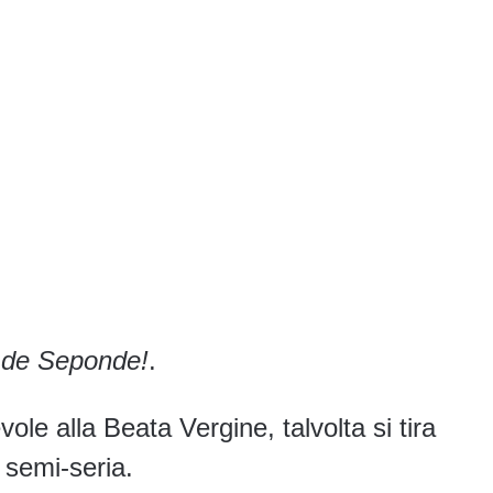
 de Seponde!
.
ole alla Beata Vergine, talvolta si tira
a semi-seria.