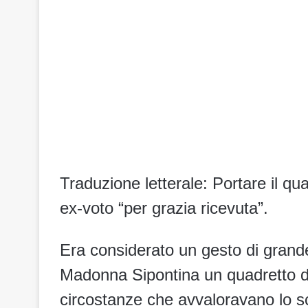
Traduzione letterale: Portare il q
ex-voto “per grazia ricevuta”.
Era considerato un gesto di grande
Madonna Sipontina un quadretto di
circostanze che avvaloravano lo sc