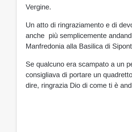
Vergine.
Un atto di ringraziamento e di dev
anche più semplicemente andando a
Manfredonia alla Basilica di Sipont
Se qualcuno era scampato a un per
consigliava di portare un quadret
dire, ringrazia Dio di come ti è an