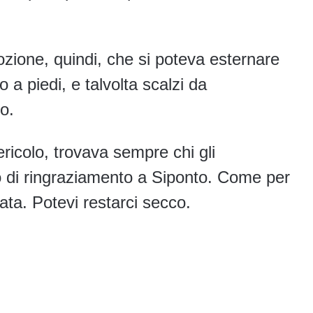
ozione, quindi, che si poteva esternare
 piedi, e talvolta scalzi da
o.
icolo, trovava sempre chi gli
to di ringraziamento a Siponto. Come per
data. Potevi restarci secco.