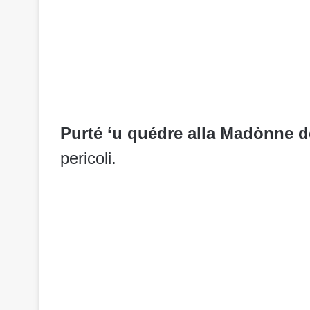
Purté ‘u quédre alla Madònne 
pericoli.