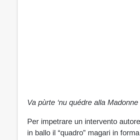
Va pùrte ‘nu quédre alla Madonne
Per impetrare un intervento autorev
in ballo il “quadro” magari in form