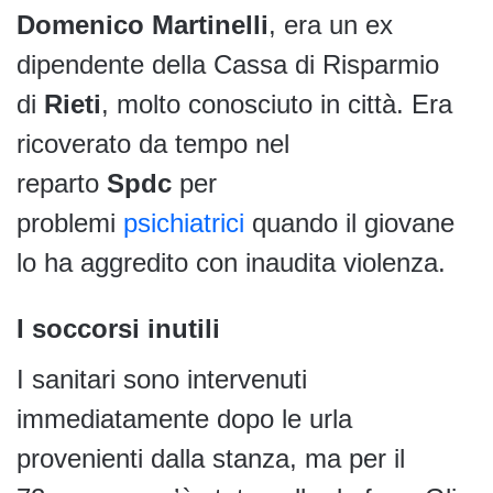
Domenico Martinelli
, era un ex
dipendente della Cassa di Risparmio
di
Rieti
, molto conosciuto in città. Era
ricoverato da tempo nel
reparto
Spdc
per
problemi
psichiatrici
quando il giovane
lo ha aggredito con inaudita violenza.
I soccorsi inutili
I sanitari sono intervenuti
immediatamente dopo le urla
provenienti dalla stanza, ma per il