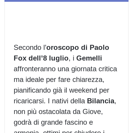
Secondo l’
oroscopo di Paolo
Fox dell’8 luglio
, i
Gemelli
affronteranno una giornata critica
ma ideale per fare chiarezza,
pianificando già il weekend per
ricaricarsi. I nativi della
Bilancia
,
non più ostacolata da Giove,
godrà di grande fascino e
armonia, ottimi per chiudere i