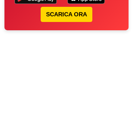
SCARICA ORA