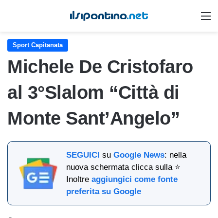
M
Sport Capitanata
Michele De Cristofaro
al 3°Slalom “Città di
Monte Sant’Angelo”
SEGUICI
su
Google News
: nella
nuova schermata clicca sulla ⭐
Inoltre
aggiungici come fonte
preferita su Google