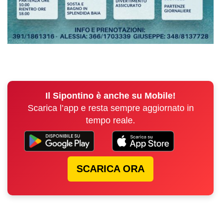
Il Sipontino è anche su Mobile!
Scarica l’app e resta sempre aggiornato in
tempo reale.
SCARICA ORA