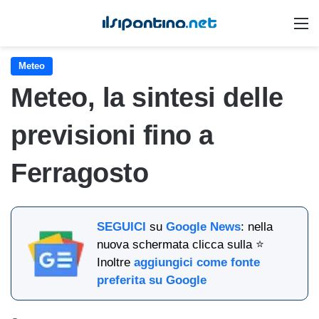
M
Meteo
Meteo, la sintesi delle
previsioni fino a
Ferragosto
SEGUICI
su
Google News
: nella
nuova schermata clicca sulla ⭐
Inoltre
aggiungici come fonte
preferita su Google