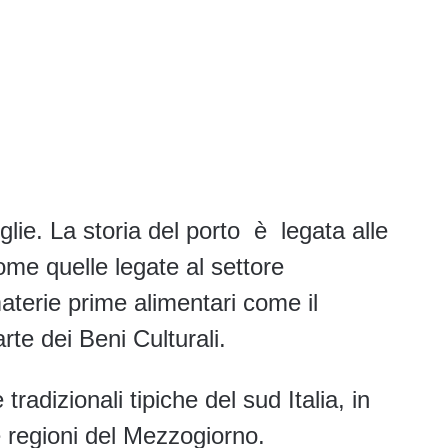
glie. La storia del porto è legata alle
come quelle legate al settore
materie prime alimentari come il
te dei Beni Culturali.
adizionali tipiche del sud Italia, in
tre regioni del Mezzogiorno.