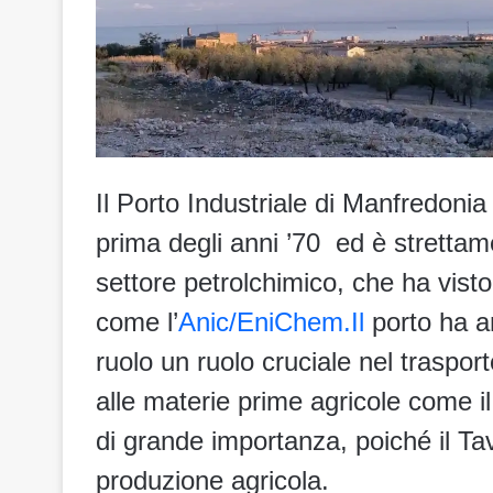
Il Porto Industriale di Manfredonia
prima degli anni ’70 ed è strettam
settore petrolchimico, che ha vist
come l’
Anic/EniChem.Il
porto ha a
ruolo un ruolo cruciale nel traspor
alle materie prime agricole come i
di grande importanza, poiché il Tav
produzione agricola.