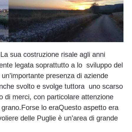
 La sua costruzione risale agli anni
ente legata soprattutto a lo sviluppo del
o un’importante presenza di aziende
nche svolto e svolge tuttora uno scarso
to di merci, con particolare attenzione
l grano.Forse lo eraQuesto aspetto era
oliere delle Puglie è un’area di grande