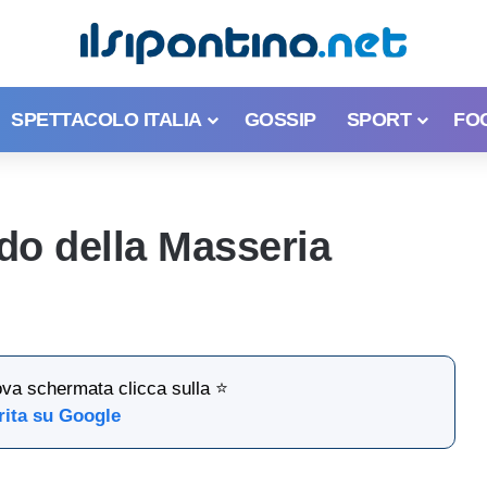
SPETTACOLO ITALIA
GOSSIP
SPORT
FO
rdo della Masseria
ova schermata clicca sulla ⭐
rita su Google