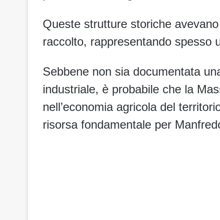
Queste strutture storiche avevano 
raccolto, rappresentando spesso un 
Sebbene non sia documentata una s
industriale, è probabile che la Mas
nell’economia agricola del territo
risorsa fondamentale per Manfredon