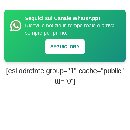
Seguici sul Canale WhatsApp!
Ricevi le notizie in tempo reale e arriva
sempre per primo.
SEGUICI ORA
[esi adrotate group="1" cache="public"
ttl="0"]