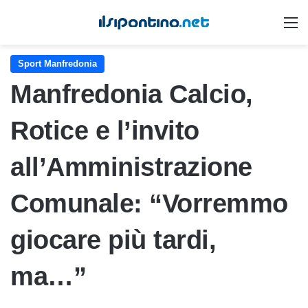
M
Sport Manfredonia
Manfredonia Calcio,
Rotice e l’invito
all’Amministrazione
Comunale: “Vorremmo
giocare più tardi,
ma…”