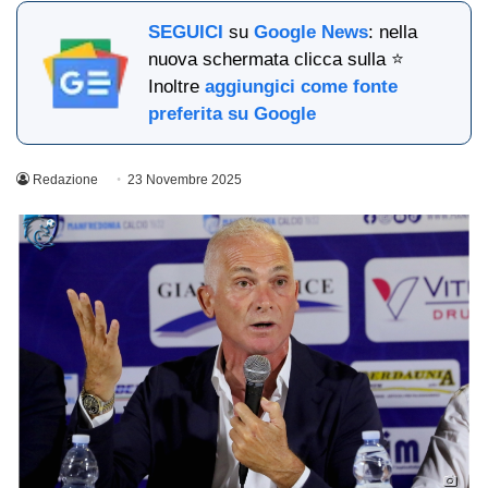
SEGUICI
su
Google News
: nella
nuova schermata clicca sulla ⭐
Inoltre
aggiungici come fonte
preferita su Google
Redazione
23 Novembre 2025