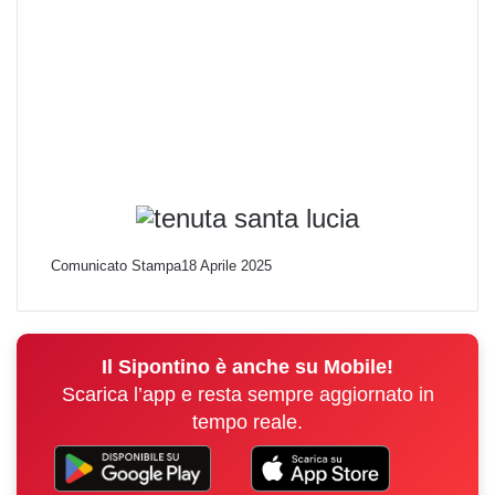
Comunicato Stampa
18 Aprile 2025
Il Sipontino è anche su Mobile!
Scarica l’app e resta sempre aggiornato in
tempo reale.