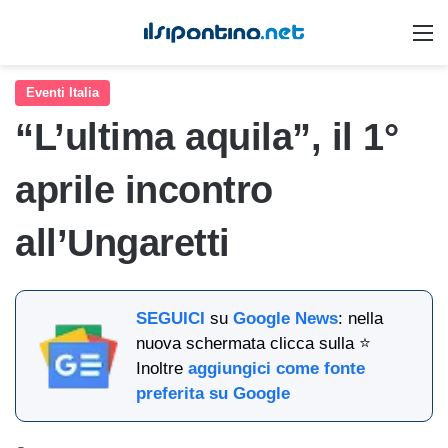
M
Eventi Italia
“L’ultima aquila”, il 1°
aprile incontro
all’Ungaretti
SEGUICI
su
Google News
: nella
nuova schermata clicca sulla ⭐
Inoltre
aggiungici come fonte
preferita su Google