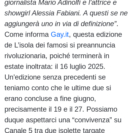
giornalista Mario Adinolfi e l’attrice e
showgirl Alessia Fabiani. A questi se ne
aggiungerà uno in via di definizione”
.
Come informa
Gay.it
, questa edizione
de L’isola dei famosi si preannuncia
rivoluzionaria, poiché terminerà in
estate inoltrata: il 16 luglio 2025.
Un’edizione senza precedenti se
teniamo conto che le ultime due si
erano concluse a fine giugno,
precisamente il 19 e il 27. Possiamo
duque aspettarci una “convivenza” su
Canale 5 tra due isolette targate