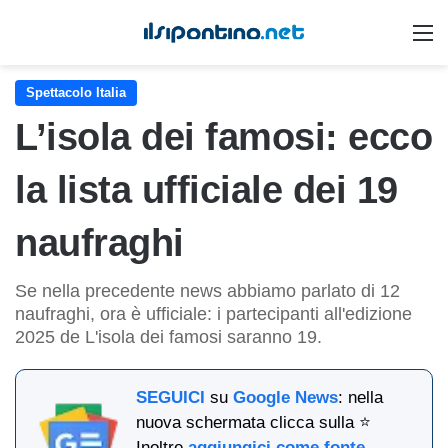
M
Spettacolo Italia
L’isola dei famosi: ecco
la lista ufficiale dei 19
naufraghi
Se nella precedente news abbiamo parlato di 12
naufraghi, ora è ufficiale: i partecipanti all'edizione
2025 de L'isola dei famosi saranno 19.
SEGUICI
su
Google News
: nella
nuova schermata clicca sulla ⭐
Inoltre
aggiungici come fonte