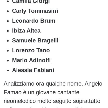
Camila Giorgi
Carly Tommasini
Leonardo Brum
Ibiza Altea
Samuele Bragelli
Lorenzo Tano
Mario Adinolfi
Alessia Fabiani
Analizziamo ora qualche nome. Angelo
Famao è un giovane cantante
neomelodico molto seguito soprattutto