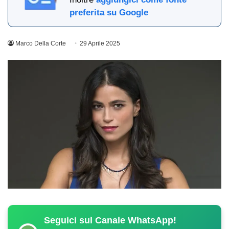
preferita su Google
Marco Della Corte
29 Aprile 2025
Seguici sul Canale WhatsApp!