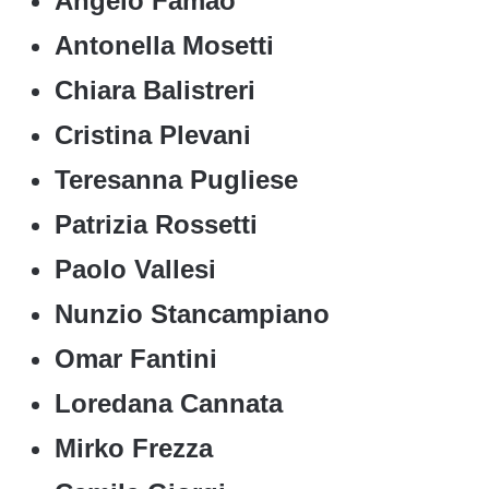
Angelo Famao
Antonella Mosetti
Chiara Balistreri
Cristina Plevani
Teresanna Pugliese
Patrizia Rossetti
Paolo Vallesi
Nunzio Stancampiano
Omar Fantini
Loredana Cannata
Mirko Frezza