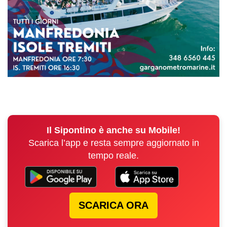
Il Sipontino è anche su Mobile!
Scarica l’app e resta sempre aggiornato in
tempo reale.
SCARICA ORA